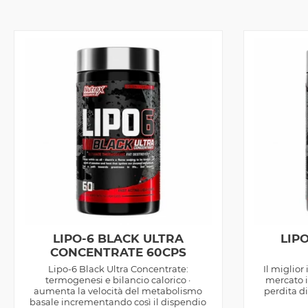
LIPO-6 BLACK ULTRA
LIP
CONCENTRATE 60CPS
Lipo-6 Black Ultra Concentrate:
Il miglior
termogenesi e bilancio calorico ·
mercato i
aumenta la velocità del metabolismo
perdita d
basale incrementando così il dispendio