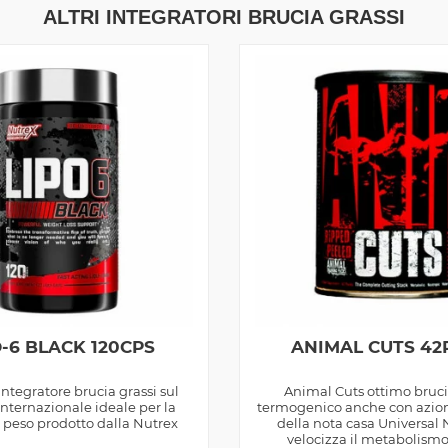
ALTRI INTEGRATORI BRUCIA GRASSI
O-6 BLACK 120CPS
ANIMAL CUTS 42
 integratore brucia grassi sul
Animal Cuts ottimo bruci
nternazionale ideale per la
termogenico anche con azio
i peso prodotto dalla Nutrex
della nota casa Universal N
velocizza il metabolismo