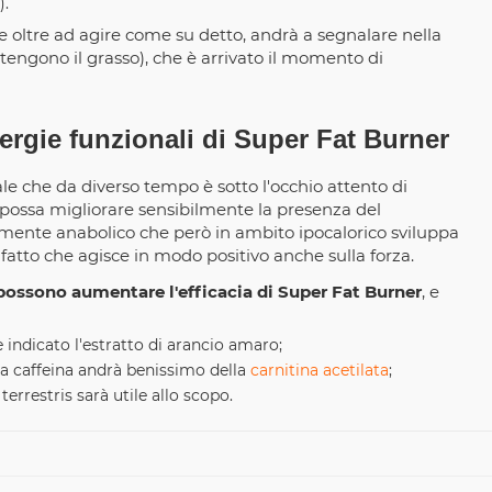
).
e oltre ad agire come su detto, andrà a segnalare nella
tengono il grasso), che è arrivato il momento di
ergie funzionali di Super Fat Burner
le che da diverso tempo è sotto l'occhio attento di
 possa migliorare sensibilmente la presenza del
mente anabolico che però in ambito ipocalorico sviluppa
fatto che agisce in modo positivo anche sulla forza.
possono aumentare l'efficacia di Super Fat Burner
, e
è indicato l'estratto di arancio amaro;
la caffeina andrà benissimo della
carnitina acetilata
;
rrestris sarà utile allo scopo.