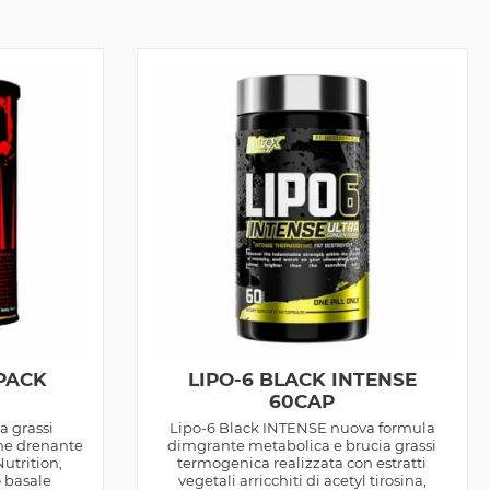
PACK
LIPO-6 BLACK INTENSE
60CAP
a grassi
Lipo-6 Black INTENSE nuova formula
ne drenante
dimgrante metabolica e brucia grassi
utrition,
termogenica realizzata con estratti
 basale
vegetali arricchiti di acetyl tirosina,