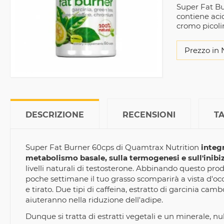
Super Fat Bu
contiene acid
cromo picoli
Prezzo in 
DESCRIZIONE
RECENSIONI
T
Super Fat Burner 60cps di Quamtrax Nutrition
integr
metabolismo basale, sulla termogenesi e sull'inibi
livelli naturali di testosterone. Abbinando questo pro
poche settimane il tuo grasso scomparirà a vista d'oc
e tirato. Due tipi di caffeina, estratto di garcinia cam
aiuteranno nella riduzione dell'adipe.
Dunque si tratta di estratti vegetali e un minerale, 