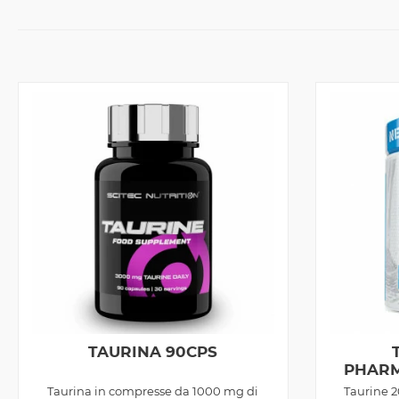
TAURINA 90CPS
PHARM
Taurina in compresse da 1000 mg di
Taurine 