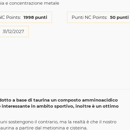
ia e concentrazione metale
NC Points:
1998 punti
Punti NC Points:
50 punti
31/12/2027
rodotto a base di taurina un composto amminoacidico
 interessante in ambito sportivo, inoltre è un ottimo
uni sostengono il contrario, ma la realtà è che il nostro
aurina a partire dal metionina e cisteina.