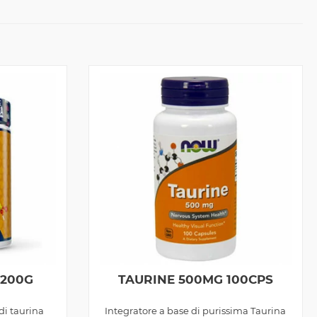
 200G
TAURINE 500MG 100CPS
di taurina
Integratore a base di purissima Taurina