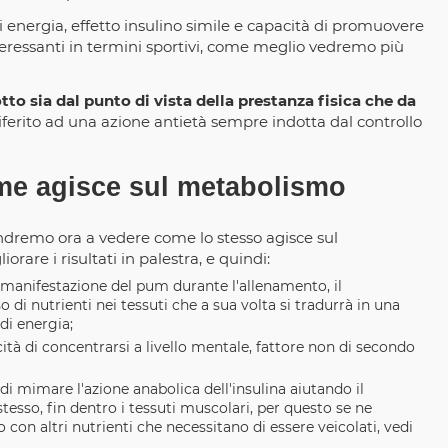
energia, effetto insulino simile e capacità di promuovere
teressanti in termini sportivi, come meglio vedremo più
 sia dal punto di vista della prestanza fisica che da
iferito ad una azione antietà sempre indotta dal controllo
me agisce sul metabolismo
ndremo ora a vedere come lo stesso agisce sul
rare i risultati in palestra, e quindi:
 manifestazione del pum durante l'allenamento, il
i nutrienti nei tessuti che a sua volta si tradurrà in una
di energia;
ità di concentrarsi a livello mentale, fattore non di secondo
di mimare l'azione anabolica dell'insulina aiutando il
stesso, fin dentro i tessuti muscolari, per questo se ne
con altri nutrienti che necessitano di essere veicolati, vedi