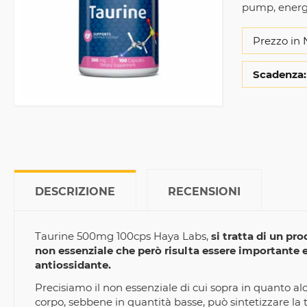
pump, energ
Prezzo in 
Scadenza:
DESCRIZIONE
RECENSIONI
Taurine 500mg 100cps Haya Labs,
si tratta di un p
non essenziale che però risulta essere importante e
antiossidante.
Precisiamo il non essenziale di cui sopra in quanto alc
corpo, sebbene in quantità basse, può sintetizzare la t