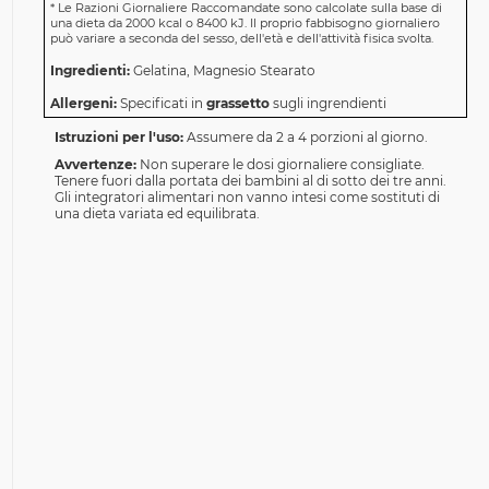
*
Le Razioni Giornaliere Raccomandate sono calcolate sulla base di
una dieta da 2000 kcal o 8400 kJ. Il proprio fabbisogno giornaliero
può variare a seconda del sesso, dell'età e dell'attività fisica svolta.
Ingredienti:
Gelatina, Magnesio Stearato
Allergeni:
Specificati in
grassetto
sugli ingrendienti
Istruzioni per l'uso:
Assumere da 2 a 4 porzioni al giorno.
Avvertenze:
Non superare le dosi giornaliere consigliate.
Tenere fuori dalla portata dei bambini al di sotto dei tre anni.
Gli integratori alimentari non vanno intesi come sostituti di
una dieta variata ed equilibrata.