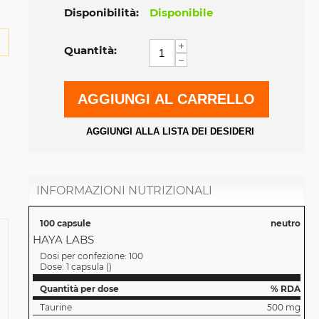
Disponibilità:
Disponibile
+
Quantità:
−
AGGIUNGI AL CARRELLO
AGGIUNGI ALLA LISTA DEI DESIDERI
INFORMAZIONI NUTRIZIONALI
100 capsule
neutro
HAYA LABS
Dosi per confezione:
100
Dose:
1 capsula
(
)
Quantità per dose
% RDA
Taurine
500 mg