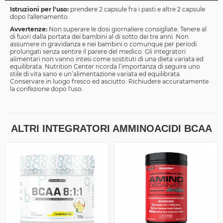
Istruzioni per l'uso:
prendere 2 capsule fra i pasti e altre 2 capsule
dopo l'allenamento.
Avvertenze:
Non superare le dosi giornaliere consigliate. Tenere al
di fuori dalla portata dei bambini al di sotto dei tre anni. Non
assumere in gravidanza e nei bambini o comunque per periodi
prolungati senza sentire il parere del medico. Gli integratori
alimentari non vanno intesi come sostituti di una dieta variata ed
equilibrata. Nutrition Center ricorda l’importanza di seguire uno
stile di vita sano e un’alimentazione variata ed equilibrata.
Conservare in luogo fresco ed asciutto. Richiudere accuratamente
la confezione dopo l'uso.
ALTRI INTEGRATORI AMMINOACIDI BCAA