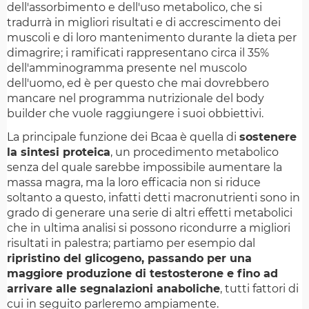
dell'assorbimento e dell'uso metabolico, che si
tradurrà in migliori risultati e di accrescimento dei
muscoli e di loro mantenimento durante la dieta per
dimagrire; i ramificati rappresentano circa il 35%
dell'amminogramma presente nel muscolo
dell'uomo, ed è per questo che mai dovrebbero
mancare nel programma nutrizionale del body
builder che vuole raggiungere i suoi obbiettivi.
La principale funzione dei Bcaa è quella di
sostenere
la sintesi proteica
, un procedimento metabolico
senza del quale sarebbe impossibile aumentare la
massa magra, ma la loro efficacia non si riduce
soltanto a questo, infatti detti macronutrienti sono in
grado di generare una serie di altri effetti metabolici
che in ultima analisi si possono ricondurre a migliori
risultati in palestra; partiamo per esempio dal
ripristino del glicogeno, passando per una
maggiore produzione di testosterone e fino ad
arrivare alle segnalazioni anaboliche
, tutti fattori di
cui in seguito parleremo ampiamente.