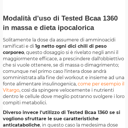
Modalità d'uso di Tested Bcaa 1360
in massa e dieta ipocalorica
Solitamente la dose da assumere di amminoacidi
ramificati e di
1g netto ogni dici chili di peso
corporeo
, questo dosaggio si è rivelato negli anni il
maggiormente efficace, a prescindere dall'obbiettivo
che si vuole ottenere, se di massa o dimagrimento;
comunque nel primo caso l'intera dose andrà
somministrata alla fine del workout e insieme ad una
fonte alimentare insulinogenica,
come per esempio il
Vitargo
, così da spingere velocemente i nutrienti
dentro le cellule dove meglio potranno svolgere i loro
compiti metabolici.
Diverso invece l'utilizzo di Tested Bcaa 1360 se si
vogliono sfruttare le sue caratteristiche
anticataboliche
, in questo caso la medesima dose