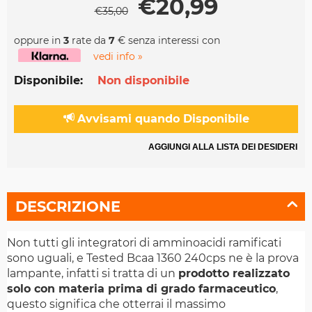
€
20,99
€
35,00
oppure in
3
rate da
7
€ senza interessi con
vedi info »
Disponibile:
Non disponibile
Avvisami quando Disponibile
AGGIUNGI ALLA LISTA DEI DESIDERI
DESCRIZIONE
Non tutti gli integratori di amminoacidi ramificati
sono uguali, e Tested Bcaa 1360 240cps ne è la prova
lampante, infatti si tratta di un
prodotto realizzato
solo con materia prima di grado farmaceutico
,
questo significa che otterrai il massimo