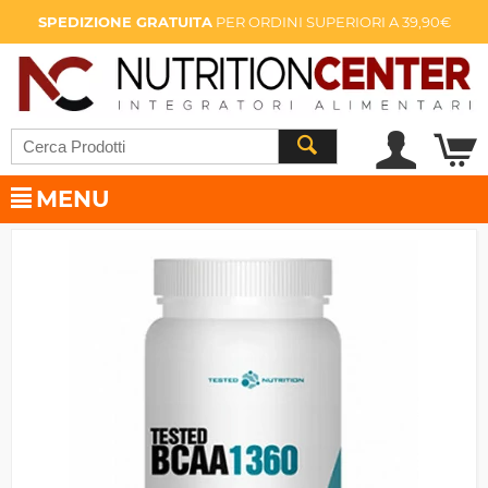
SPEDIZIONE GRATUITA
PER ORDINI SUPERIORI A 39,90€
MENU