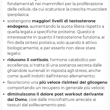
fondamentali nei mammiferi per la proliferazione
delle cellule, da cui scaturisce la crescita muscolare
iperplasica;
sostengono
maggiori livelli di testosterone
endogeno
, aumentando la quota libera rispetto a
quella legata a specifiche proteine. Questo è
interessante in quanto il testosterone funziona, ai
fini della sintesi proteica, solo quando è attivo
biologicamente, e per esserlo non deve stare
legato;
riducono il cortisolo
, l'ormone catabolico per
eccellenza, si tratta di una sostanza secreta dalle
ghiandole surrenali in risposta agli stress, anche
come quelli indotti dall'intenso allenamento;
favoriscono una
più veloce risintesi del glicogeno
comportando un recupero in generale più veloce;
diminuiscono il dolore post workout derivante
dai Doms
, cioè dalle microfratture arrecate ai
tessuti dal solllevamento pesi.