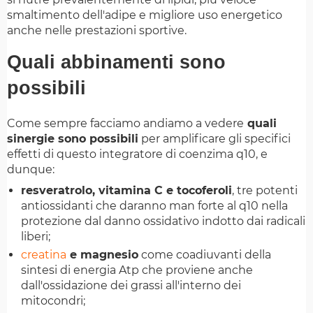
smaltimento dell'adipe e migliore uso energetico
anche nelle prestazioni sportive.
Quali abbinamenti sono
possibili
Come sempre facciamo andiamo a vedere
quali
sinergie sono possibili
per amplificare gli specifici
effetti di questo integratore di coenzima q10, e
dunque:
resveratrolo, vitamina C e tocoferoli
, tre potenti
antiossidanti che daranno man forte al q10 nella
protezione dal danno ossidativo indotto dai radicali
liberi;
creatina
e magnesio
come coadiuvanti della
sintesi di energia Atp che proviene anche
dall'ossidazione dei grassi all'interno dei
mitocondri;