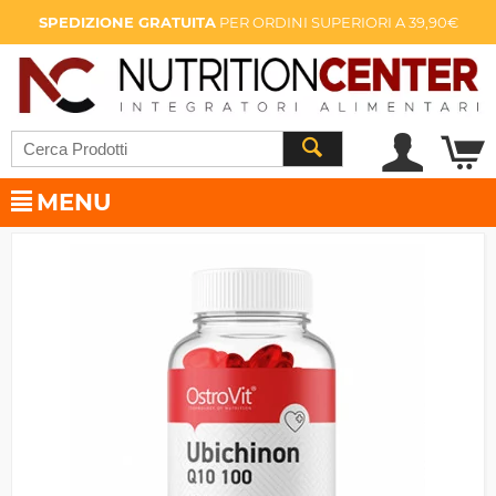
SPEDIZIONE GRATUITA
PER ORDINI SUPERIORI A 39,90€
MENU