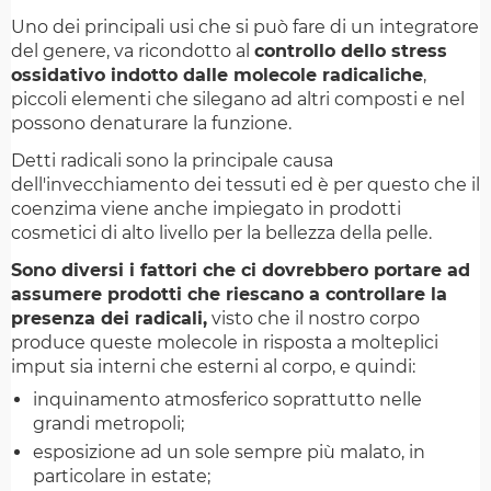
Uno dei principali usi che si può fare di un integratore
del genere, va ricondotto al
controllo dello stress
ossidativo indotto dalle molecole radicaliche
,
piccoli elementi che silegano ad altri composti e nel
possono denaturare la funzione.
Detti radicali sono la principale causa
dell'invecchiamento dei tessuti ed è per questo che il
coenzima viene anche impiegato in prodotti
cosmetici di alto livello per la bellezza della pelle.
Sono diversi i fattori che ci dovrebbero portare ad
assumere prodotti che riescano a controllare la
presenza dei radicali,
visto che il nostro corpo
produce queste molecole in risposta a molteplici
imput sia interni che esterni al corpo, e quindi:
inquinamento atmosferico soprattutto nelle
grandi metropoli;
esposizione ad un sole sempre più malato, in
particolare in estate;