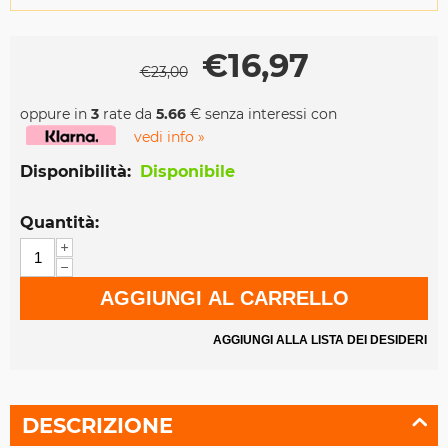
€
16,97
€
23,00
oppure in
3
rate da
5.66
€ senza interessi con
vedi info »
Disponibilità:
Disponibile
Quantità:
+
−
AGGIUNGI AL CARRELLO
AGGIUNGI ALLA LISTA DEI DESIDERI
DESCRIZIONE