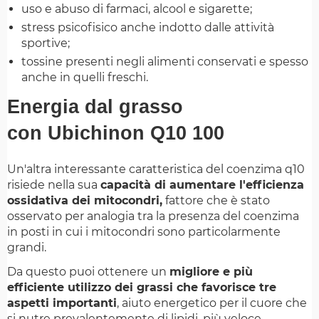
uso e abuso di farmaci, alcool e sigarette;
stress psicofisico anche indotto dalle attività
sportive;
tossine presenti negli alimenti conservati e spesso
anche in quelli freschi.
Energia dal grasso
con Ubichinon Q10 100
Un'altra interessante caratteristica del coenzima q10
risiede nella sua
capacità di aumentare l'efficienza
ossidativa dei mitocondri,
fattore che è stato
osservato per analogia tra la presenza del coenzima
in posti in cui i mitocondri sono particolarmente
grandi.
Da questo puoi ottenere un
migliore e più
efficiente utilizzo dei grassi che favorisce tre
aspetti importanti
, aiuto energetico per il cuore che
si nutre prevalentemente di lipidi, più veloce