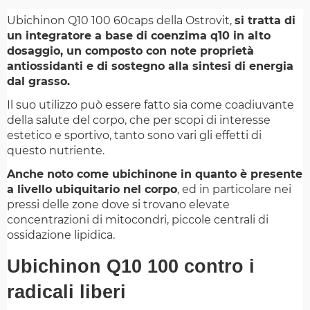
Ubichinon Q10 100 60caps della Ostrovit,
si tratta di
un integratore a base di coenzima q10 in alto
dosaggio, un composto con note proprietà
antiossidanti e di sostegno alla sintesi di energia
dal grasso.
Il suo utilizzo può essere fatto sia come coadiuvante
della salute del corpo, che per scopi di interesse
estetico e sportivo, tanto sono vari gli effetti di
questo nutriente.
Anche noto come ubichinone in quanto è presente
a livello ubiquitario nel corpo
, ed in particolare nei
pressi delle zone dove si trovano elevate
concentrazioni di mitocondri, piccole centrali di
ossidazione lipidica.
Ubichinon Q10 100 contro i
radicali liberi