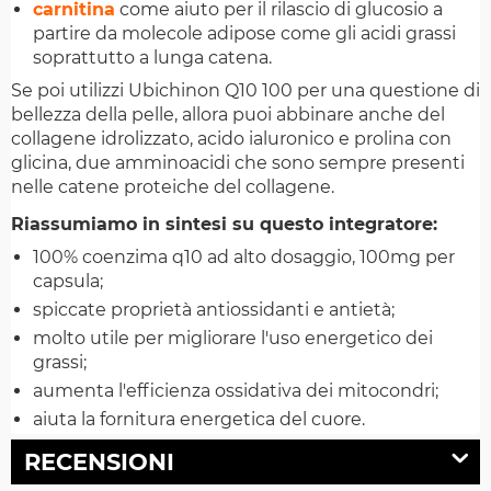
carnitina
come aiuto per il rilascio di glucosio a
partire da molecole adipose come gli acidi grassi
soprattutto a lunga catena.
Se poi utilizzi Ubichinon Q10 100 per una questione di
bellezza della pelle, allora puoi abbinare anche del
collagene idrolizzato, acido ialuronico e prolina con
glicina, due amminoacidi che sono sempre presenti
nelle catene proteiche del collagene.
Riassumiamo in sintesi su questo integratore:
100% coenzima q10 ad alto dosaggio, 100mg per
capsula;
spiccate proprietà antiossidanti e antietà;
molto utile per migliorare l'uso energetico dei
grassi;
aumenta l'efficienza ossidativa dei mitocondri;
aiuta la fornitura energetica del cuore.
RECENSIONI