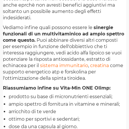
anche eprchè non avresti benefici aggiuntivi ma
soltanto un possibile aumento degli effetti
indesiderati.
Vediamo infine quali possono essere le
sinergie
funzionali di un multivitaminico ad ampio spettro
come questo.
Puoi abbinare diversi altri composti
per esempio in funzione dell'obbiettivo che ti
interessa raggiungere, vedi acido alfa lipoico se vuoi
potenziare la risposta antiossidante, estratto di
echinacea per il
sistema immunitario
,
creatina
come
supporto energetico atp e forskolina per
l'ottimizzazione della spinta tiroidea.
Riassumiamo infine su Vita-Min ONE Olimp:
prodotto su base di micronutrienti essenziali;
ampio spettro di fornitura in vitamine e minerali;
arricchito di te verde
ottimo per sportivi e sedentari;
dose da una capsula al giorno.