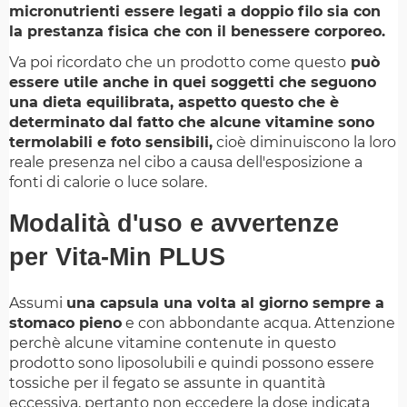
micronutrienti essere legati a doppio filo sia con
la prestanza fisica che con il benessere corporeo.
Va poi ricordato che un prodotto come questo
può
essere utile anche in quei soggetti che seguono
una dieta equilibrata, aspetto questo che è
determinato dal fatto che alcune vitamine sono
termolabili e foto sensibili,
cioè diminuiscono la loro
reale presenza nel cibo a causa dell'esposizione a
fonti di calorie o luce solare.
Modalità d'uso e avvertenze
per Vita-Min PLUS
Assumi
una capsula una volta al giorno sempre a
stomaco pieno
e con abbondante acqua. Attenzione
perchè alcune vitamine contenute in questo
prodotto sono liposolubili e quindi possono essere
tossiche per il fegato se assunte in quantità
eccessiva, pertanto non eccedere la dose indicata