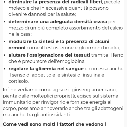
diminuire la presenza dei radicali liberi
, piccole
molecole che in eccessive quantità possono
divenire dannosi per la salute;
determinare una adeguata densità ossea
per
mezzo di un più completo assorbimento del calcio
nelle ossa;
modulare la sintesi e la presenza di alcuni
ormoni
come il testosterone e gli ormoni tiroidei;
aiutare l'ossigenazione dei tessuti
tramite il ferro
che è precursore dell'emoglobina;
regolare la glicemia nel sangue
e con essa anche
il senso di appetito e le sintesi di insulina e
cortisolo.
Infine vediamo come agisce il ginseng americano,
pianta dalle molteplici proprietà, agisce sul sistema
immunitario per rinvigorirlo e fornisce energia al
corpo, possiamo annoverarlo anche tra gli adattogeni
ma anche tra gli antiossidanti.
Come vedi sono molti i fattori che vedono i