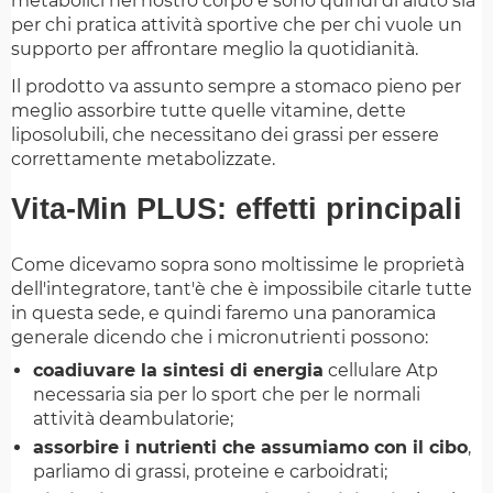
metabolici nel nostro corpo e sono quindi di aiuto sia
per chi pratica attività sportive che per chi vuole un
supporto per affrontare meglio la quotidianità.
Il prodotto va assunto sempre a stomaco pieno per
meglio assorbire tutte quelle vitamine, dette
liposolubili, che necessitano dei grassi per essere
correttamente metabolizzate.
Vita-Min PLUS: effetti principali
Come dicevamo sopra sono moltissime le proprietà
dell'integratore, tant'è che è impossibile citarle tutte
in questa sede, e quindi faremo una panoramica
generale dicendo che i micronutrienti possono:
coadiuvare la sintesi di energia
cellulare Atp
necessaria sia per lo sport che per le normali
attività deambulatorie;
assorbire i nutrienti che assumiamo con il cibo
,
parliamo di grassi, proteine e carboidrati;