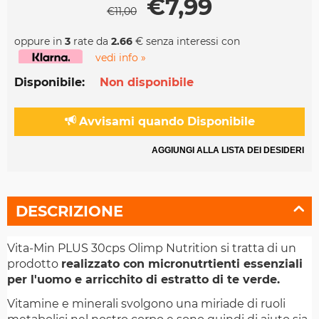
€
7,99
€
11,00
oppure in
3
rate da
2.66
€ senza interessi con
vedi info »
Disponibile:
Non disponibile
Avvisami quando Disponibile
AGGIUNGI ALLA LISTA DEI DESIDERI
DESCRIZIONE
Vita-Min PLUS 30cps Olimp Nutrition si tratta di un
prodotto
realizzato con micronutrtienti essenziali
per l'uomo e arricchito di estratto di te verde.
Vitamine e minerali svolgono una miriade di ruoli