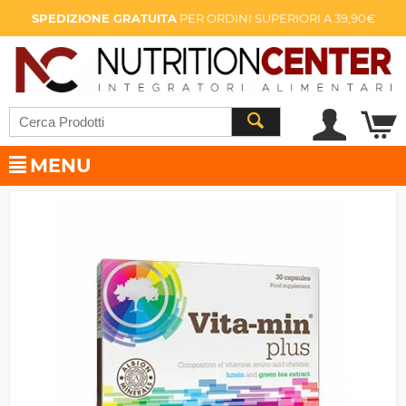
SPEDIZIONE GRATUITA
PER ORDINI SUPERIORI A 39,90€
MENU