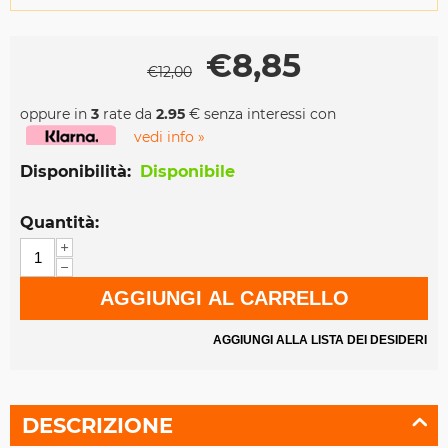
€
8,85
€
12,00
oppure in
3
rate da
2.95
€ senza interessi con
vedi info »
Disponibilità:
Disponibile
Quantità:
+
−
AGGIUNGI AL CARRELLO
AGGIUNGI ALLA LISTA DEI DESIDERI
DESCRIZIONE