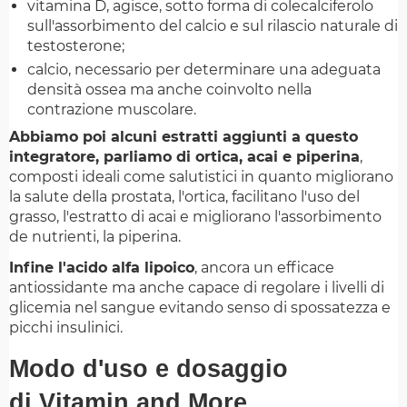
vitamina D, agisce, sotto forma di colecalciferolo
sull'assorbimento del calcio e sul rilascio naturale di
testosterone;
calcio, necessario per determinare una adeguata
densità ossea ma anche coinvolto nella
contrazione muscolare.
Abbiamo poi alcuni estratti aggiunti a questo
integratore, parliamo di ortica, acai e piperina
,
composti ideali come salutistici in quanto migliorano
la salute della prostata, l'ortica, facilitano l'uso del
grasso, l'estratto di acai e migliorano l'assorbimento
de nutrienti, la piperina.
Infine l'acido alfa lipoico
, ancora un efficace
antiossidante ma anche capace di regolare i livelli di
glicemia nel sangue evitando senso di spossatezza e
picchi insulinici.
Modo d'uso e dosaggio
di Vitamin and More