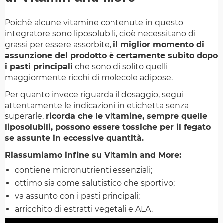
Poichè alcune vitamine contenute in questo
integratore sono liposolubili, cioè necessitano di
grassi per essere assorbite,
il miglior momento di
assunzione del prodotto è certamente subito dopo
i pasti principali
che sono di solito quelli
maggiormente ricchi di molecole adipose.
Per quanto invece riguarda il dosaggio, segui
attentamente le indicazioni in etichetta senza
superarle,
ricorda che le vitamine, sempre quelle
liposolubili, possono essere tossiche per il fegato
se assunte in eccessive quantità.
Riassumiamo infine su Vitamin and More:
contiene micronutrienti essenziali;
ottimo sia come salutistico che sportivo;
va assunto con i pasti principali;
arricchito di estratti vegetali e ALA.