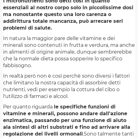
I micronutrienti sono detti così in quanto
essenziali al nostro corpo solo in piccolissime dosi
ma nonostante questo una loro carenza o
addirittura totale mancanza, può arrecare seri
problemi di salute.
In natura la maggior pare delle vitamine e dei
minerali sono contenuti in frutta e verdura, ma anche
in alimenti di origine animale, dunque sembrerebbe
che la normale dieta possa sopperire lo specifico
fabbisogno.
In realtà però non è così perchè sono diversi i fattori
che limitano la nostra capacità di assorbire detti
nutrienti, vedi per esempio la cottura del cibo o
l'utilizzo di farmaci e alcool.
Per quanto riguarda
le specifiche funzioni di
vitamine e minerali, possono andare dall'azione
enzimatica, passando per una funzione di aiuto
ala sintesi di altri substrati e fino ad arrivare alla
regolazione dei livelli ormonali
.Sono talmente tanti