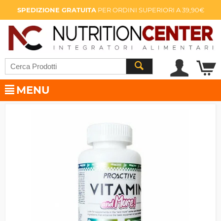
SPEDIZIONE GRATUITA
PER ORDINI SUPERIORI A 39,90€
MENU