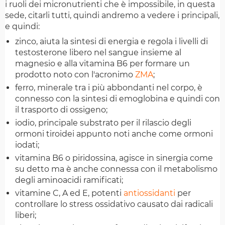
i ruoli dei micronutrienti che è impossibile, in questa
sede, citarli tutti, quindi andremo a vedere i principali,
e quindi:
zinco, aiuta la sintesi di energia e regola i livelli di
testosterone libero nel sangue insieme al
magnesio e alla vitamina B6 per formare un
prodotto noto con l'acronimo
ZMA
;
ferro, minerale tra i più abbondanti nel corpo, è
connesso con la sintesi di emoglobina e quindi con
il trasporto di ossigeno;
iodio, principale substrato per il rilascio degli
ormoni tiroidei appunto noti anche come ormoni
iodati;
vitamina B6 o piridossina, agisce in sinergia come
su detto ma è anche connessa con il metabolismo
degli aminoacidi ramificati;
vitamine C, A ed E, potenti
antiossidanti
per
controllare lo stress ossidativo causato dai radicali
liberi;