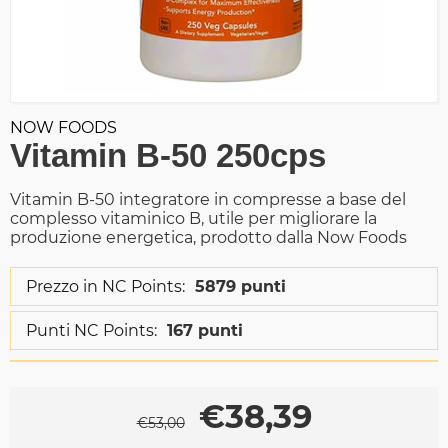
NOW FOODS
Vitamin B-50 250cps
Vitamin B-50 integratore in compresse a base del
complesso vitaminico B, utile per migliorare la
produzione energetica, prodotto dalla Now Foods
Prezzo in NC Points:
5879 punti
Punti NC Points:
167 punti
€
38,39
€
53,00