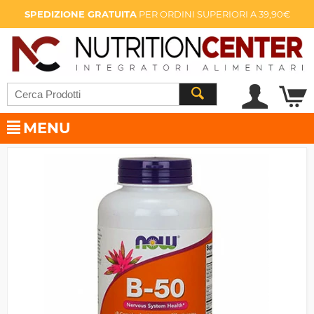
SPEDIZIONE GRATUITA
PER ORDINI SUPERIORI A 39,90€
MENU