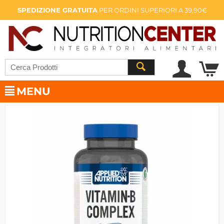
SPEDIZIONE GRATUITA
PER ORDINI SUPERIORI A 39,90€
MENU