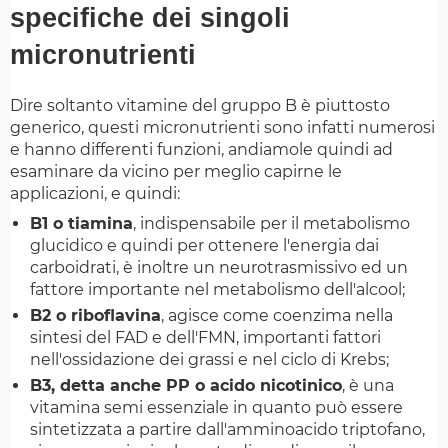
specifiche dei singoli
micronutrienti
Dire soltanto vitamine del gruppo B è piuttosto
generico, questi micronutrienti sono infatti numerosi
e hanno differenti funzioni, andiamole quindi ad
esaminare da vicino per meglio capirne le
applicazioni, e quindi:
B1 o tiamina
, indispensabile per il metabolismo
glucidico e quindi per ottenere l'energia dai
carboidrati, è inoltre un neurotrasmissivo ed un
fattore importante nel metabolismo dell'alcool;
B2 o riboflavina
, agisce come coenzima nella
sintesi del FAD e dell'FMN, importanti fattori
nell'ossidazione dei grassi e nel ciclo di Krebs;
B3, detta anche PP o acido nicotinico
, è una
vitamina semi essenziale in quanto può essere
sintetizzata a partire dall'amminoacido triptofano,