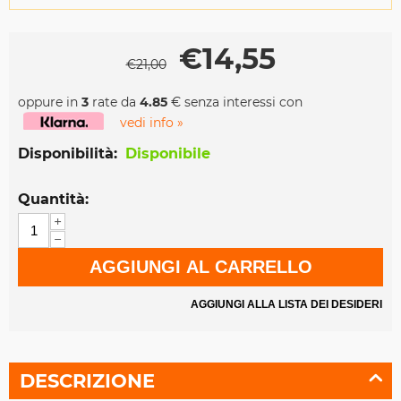
€
14,55
€
21,00
oppure in
3
rate da
4.85
€ senza interessi con
vedi info »
Disponibilità:
Disponibile
Quantità:
+
−
AGGIUNGI AL CARRELLO
AGGIUNGI ALLA LISTA DEI DESIDERI
DESCRIZIONE