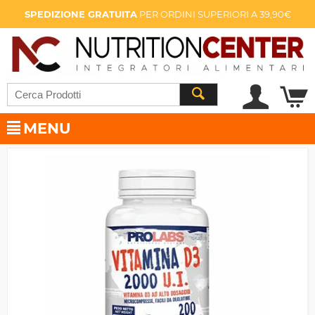
SPEDIZIONE GRATUITA
PER ORDINI SUPERIORI A 39,90€
MENU