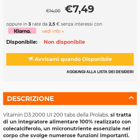
€
7,49
€
14,00
oppure in
3
rate da
2.5
€ senza interessi con
vedi info »
Disponibile:
Non disponibile
Avvisami quando Disponibile
AGGIUNGI ALLA LISTA DEI DESIDERI
DESCRIZIONE
Vitamin D3 2000 UI 200 tabs della Prolabs,
si tratta
di un integratore alimentare 100% realizzato con
colecalciferolo, un micronutriente essenziale nel
corpo che svolge numerose funzioni importanti.