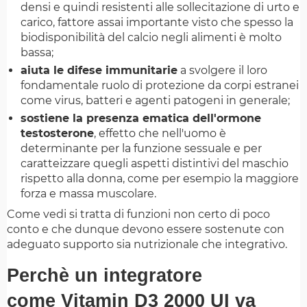
densi e quindi resistenti alle sollecitazione di urto e
carico, fattore assai importante visto che spesso la
biodisponibilità del calcio negli alimenti è molto
bassa;
aiuta le difese immunitarie
a svolgere il loro
fondamentale ruolo di protezione da corpi estranei
come virus, batteri e agenti patogeni in generale;
sostiene la presenza ematica dell'ormone
testosterone
, effetto che nell'uomo è
determinante per la funzione sessuale e per
caratteizzare quegli aspetti distintivi del maschio
rispetto alla donna, come per esempio la maggiore
forza e massa muscolare.
Come vedi si tratta di funzioni non certo di poco
conto e che dunque devono essere sostenute con
adeguato supporto sia nutrizionale che integrativo.
Perchè un integratore
come Vitamin D3 2000 UI va