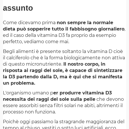
assunto
Come dicevamo prima
non sempre la normale
dieta può sopperire tutto il fabbisogno giornaliero
,
ed il caso della vitamina D3 fa proprio da esempio
perfetto, vediamo come mai.
Begli alimenti è presente soltanto la vitamina D cioè
il calciferolo che è la forma biologicamente non attiva
di questo micronutriente.
Il nostro corpo, in
risposta ai raggi del sole, è capace di sintetizzare
la D3 partendo dalla D, ma è qui che si manifesta
un problema.
L'organismo umano p
er produrre vitamina D3
necessita dei raggi del sole sulla pelle
che devono
essere assorbiti senza filtri solari ne abiti, altrimenti il
processo non funziona.
Poichè oggi passiamo la stragrande maggioranza del
tempo al chiuso, vestiti o sotto luci artificiali, ecco