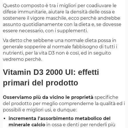
Questo composto è tra i migliori per coadiuvare le
difese immunitarie, aiutare la densità delle ossa e
sostenere il vigore maschile, ecco perchè andrebbe
assunto quotidianamente con la dieta e, se dovesse
essere necessario, con i supplementi.
Va detto che sebbene una normale dieta possa in
generale sopperire al normale fabbisogno di tutti i
nutrienti, per la vita D3 non è così, ed in seguito
vedremo perchè.
Vitamin D3 2000 UI: effetti
primari del prodotto
Osserviamo più da vicino le proprietà
specifiche
del prodotto per meglio comprenderne la qualità ed i
possibili e migliori usi, e dunque:
incrementa l'assorbimento metabolico del
minerale calcio
in ossa e denti per renderli più