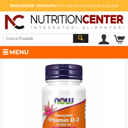
SPEDIZIONE GRATUITA
PER ORDINI SUPERIORI A 39,90€
MENU