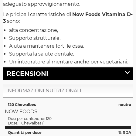
adeguato approvvigionamento.
Le pricipali caratteristiche di
Now Foods Vitamina D-
3
sono:
alta concentrazione,
Supporto strutturale,
Aiuta a mantenere forti le ossa,
Supporta la salute dentale,
Un integratore alimentare anche per vegetariani.
RECENSIONI
INFORMAZIONI NUTRIZIONALI
120 Chewalbes
neutro
NOW FOODS
Dosi per confezione:
120
Dose:
1 Chewalbes
(
)
Quantità per dose
% RDA