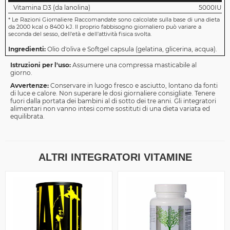
Vitamina D3 (da lanolina)
5000IU
*
Le Razioni Giornaliere Raccomandate sono calcolate sulla base di una dieta
da 2000 kcal o 8400 kJ. Il proprio fabbisogno giornaliero può variare a
seconda del sesso, dell'età e dell'attività fisica svolta.
Ingredienti:
Olio d'oliva e Softgel capsula (gelatina, glicerina, acqua).
Istruzioni per l'uso:
Assumere una compressa masticabile al
giorno.
Avvertenze:
Conservare in luogo fresco e asciutto, lontano da fonti
di luce e calore. Non superare le dosi giornaliere consigliate. Tenere
fuori dalla portata dei bambini al di sotto dei tre anni. Gli integratori
alimentari non vanno intesi come sostituti di una dieta variata ed
equilibrata.
ALTRI INTEGRATORI VITAMINE