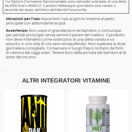
*
Le Razioni Giornaliere Raccomandate sono calcolate sulla base di una dieta
da 2000 kcal o 8400 kJ. Il proprio fabbisogno giornaliero può variare a
seconda del sesso, dell'età e dell'attività fisica svolta.
Istruzioni per l'uso:
Assumere 1 cps al giorno insieme al pasto
principale con abbondante acqua.
Avvertenze:
Non usare in gravidanza e nei bambini, o comunque
per periodi prolungati senza sentire il parere del medico. Il prodotto
non deve intendersi come sostitutivo di una dieta variata e va
assunto in uno stile di vita sano ed equilibrato. Non superare la dose
giornaliera consigliata. Conservare in luogo fresco lontano da fonti
di calore e dai raggi solari. Tenere fuori dalla portata dei bambini al di
sotto dei tre anni.
ALTRI INTEGRATORI VITAMINE