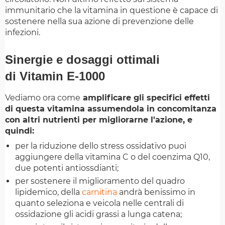
immunitario che la vitamina in questione è capace di
sostenere nella sua azione di prevenzione delle
infezioni.
Sinergie e dosaggi ottimali
di Vitamin E-1000
Vediamo ora come
amplificare gli specifici effetti
di questa vitamina assumendola in concomitanza
con altri nutrienti per migliorarne l'azione, e
quindi:
per la riduzione dello stress ossidativo puoi
aggiungere della vitamina C o del coenzima Q10,
due potenti antiossdianti;
per sostenere il miglioramento del quadro
lipidemico, della
carnitina
andrà benissimo in
quanto seleziona e veicola nelle centrali di
ossidazione gli acidi grassi a lunga catena;