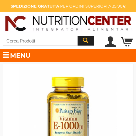
SPEDIZIONE GRATUITA
PER ORDINI SUPERIORI A 39,90€
MENU