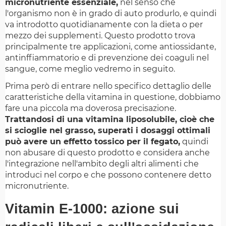
micronutriente essenziale,
nel senso che
l'organismo non è in grado di auto produrlo, e quindi
va introdotto quotidianamente con la dieta o per
mezzo dei supplementi. Questo prodotto trova
principalmente tre applicazioni, come antiossidante,
antinffiammatorio e di prevenzione dei coaguli nel
sangue, come meglio vedremo in seguito.
Prima però di entrare nello specifico dettaglio delle
caratteristiche della vitamina in questione, dobbiamo
fare una piccola ma doverosa precisazione.
Trattandosi di una vitamina liposolubile, cioè che
si scioglie nel grasso, superati i dosaggi ottimali
può avere un effetto tossico per il fegato,
quindi
non abusare di questo prodotto e considera anche
l'integrazione nell'ambito degli altri alimenti che
introduci nel corpo e che possono contenere detto
micronutriente.
Vitamin E-1000: azione sui