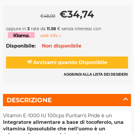
€
34,74
€
48,00
oppure in
3
rate da
11.58
€ senza interessi con
vedi info »
Disponibile:
Non disponibile
Avvisami quando Disponibile
AGGIUNGI ALLA LISTA DEI DESIDERI
DESCRIZIONE
Vitamin E-1000 IU 100cps Puritan's Pride è un
integratore alimentare a base di tocoferolo, una
vitamina liposolubile che nell'uomo è un