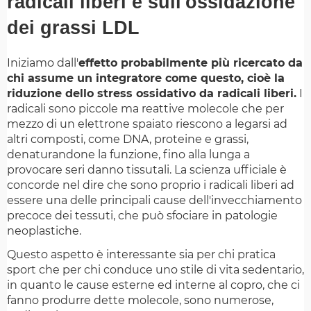
radicali liberi e sull'ossidazione
dei grassi LDL
Iniziamo dall'
effetto probabilmente più ricercato da
chi assume un integratore come questo, cioè la
riduzione dello stress ossidativo da radicali liberi.
I
radicali sono piccole ma reattive molecole che per
mezzo di un elettrone spaiato riescono a legarsi ad
altri composti, come DNA, proteine e grassi,
denaturandone la funzione, fino alla lunga a
provocare seri danno tissutali. La scienza ufficiale è
concorde nel dire che sono proprio i radicali liberi ad
essere una delle principali cause dell'invecchiamento
precoce dei tessuti, che può sfociare in patologie
neoplastiche.
Questo aspetto è interessante sia per chi pratica
sport che per chi conduce uno stile di vita sedentario,
in quanto le cause esterne ed interne al copro, che ci
fanno produrre dette molecole, sono numerose,