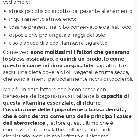
vediamole:
stress psicofisico indotto dal pesante allenamento;
inquinamento atmosferico;
tossine presenti nel cibo conservato e da fast food;
esposizione prolungata ai raggi del sole;
uso e abuso di alcool, farmaci e sigarette.
Come vedi
sono moltissimi i fattori che generano
lo stress ossidativo, e quindi un prodotto come
questo è come minimo auspicabile
, soprattutto se
segui una dieta povera di olii vegetali e frutta secca,
che sono alimenti particolarmente ricchi di tocoferoli.
Ma c'è un altro fattore che è connesso con il
benessere dell'organismo, si tratta della
capacità di
questa vitamina essenziale, di ridurre
l'ossidazione delle lipoproteine a bassa densità,
che è considerata come una delle principali cause
dell'aterosclerosi,
fattore quest'ultimo che è
connesso con le malattie dell'apparato cardio
circolatorio. Non ultimo l'effetto sul sistema