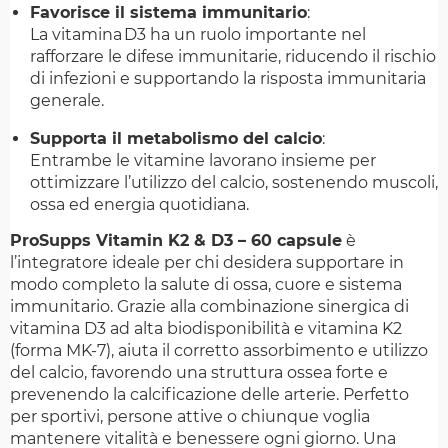
Favorisce il sistema immunitario
:
La vitamina D3 ha un ruolo importante nel
rafforzare le difese immunitarie, riducendo il rischio
di infezioni e supportando la risposta immunitaria
generale.
Supporta il metabolismo del calcio
:
Entrambe le vitamine lavorano insieme per
ottimizzare l’utilizzo del calcio, sostenendo muscoli,
ossa ed energia quotidiana.
ProSupps Vitamin K2 & D3 – 60 capsule
è
l’integratore ideale per chi desidera supportare in
modo completo la salute di ossa, cuore e sistema
immunitario. Grazie alla combinazione sinergica di
vitamina D3 ad alta biodisponibilità e vitamina K2
(forma MK-7), aiuta il corretto assorbimento e utilizzo
del calcio, favorendo una struttura ossea forte e
prevenendo la calcificazione delle arterie. Perfetto
per sportivi, persone attive o chiunque voglia
mantenere vitalità e benessere ogni giorno. Una