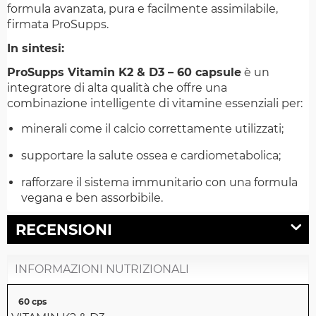
formula avanzata, pura e facilmente assimilabile,
firmata ProSupps.
In sintesi:
ProSupps Vitamin K2 & D3 – 60 capsule
è un
integratore di alta qualità che offre una
combinazione intelligente di vitamine essenziali per:
minerali come il calcio correttamente utilizzati;
supportare la salute ossea e cardiometabolica;
rafforzare il sistema immunitario con una formula
vegana e ben assorbibile.
RECENSIONI
INFORMAZIONI NUTRIZIONALI
60 cps