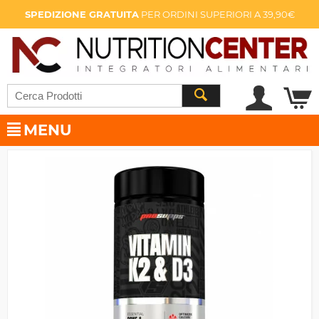
SPEDIZIONE GRATUITA
PER ORDINI SUPERIORI A 39,90€
MENU