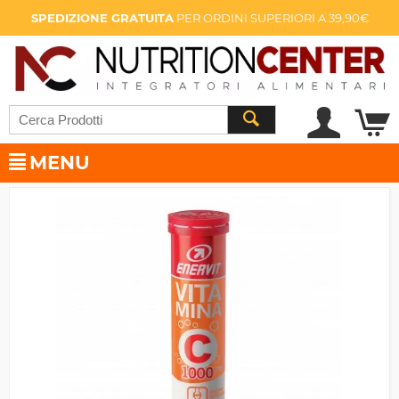
SPEDIZIONE GRATUITA
PER ORDINI SUPERIORI A 39,90€
MENU