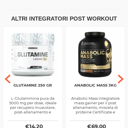
ALTRI INTEGRATORI POST WORKOUT
GLUTAMINE 250 GR
ANABOLIC MASS 3KG
L-Glutammina pura da
Anabolic Mass integratore
5000 mg per dose, ideale
mass gainer per il post
per recupero muscolare,
allenamento, miscela di
post-allenamento e
proteine Certificate e
integrazione mirata.
Brevettate e carboidrati
arricchita con stimolatori...
€
14,20
€
69,00