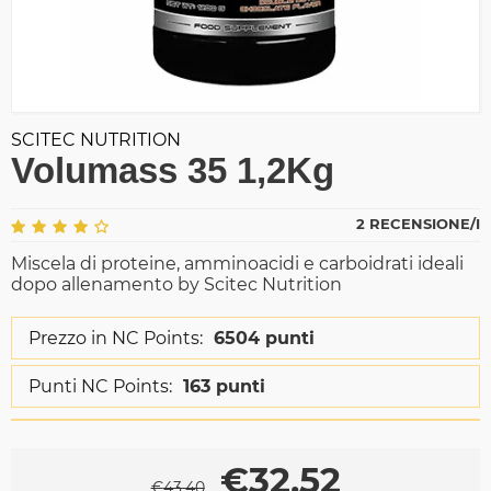
SCITEC NUTRITION
Volumass 35 1,2Kg
2 RECENSIONE/I
Miscela di proteine, amminoacidi e carboidrati ideali
dopo allenamento by Scitec Nutrition
Prezzo in NC Points:
6504 punti
Punti NC Points:
163 punti
€
32,52
€
43,40