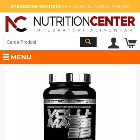
SPEDIZIONE GRATUITA
PER ORDINI SUPERIORI A 39,90€
MENU