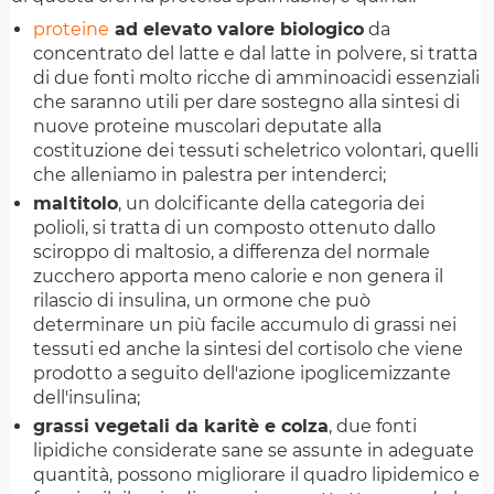
proteine
ad elevato valore biologico
da
concentrato del latte e dal latte in polvere, si tratta
di due fonti molto ricche di amminoacidi essenziali
che saranno utili per dare sostegno alla sintesi di
nuove proteine muscolari deputate alla
costituzione dei tessuti scheletrico volontari, quelli
che alleniamo in palestra per intenderci;
maltitolo
, un dolcificante della categoria dei
polioli, si tratta di un composto ottenuto dallo
sciroppo di maltosio, a differenza del normale
zucchero apporta meno calorie e non genera il
rilascio di insulina, un ormone che può
determinare un più facile accumulo di grassi nei
tessuti ed anche la sintesi del cortisolo che viene
prodotto a seguito dell'azione ipoglicemizzante
dell'insulina;
grassi vegetali da karitè e colza
, due fonti
lipidiche considerate sane se assunte in adeguate
quantità, possono migliorare il quadro lipidemico e