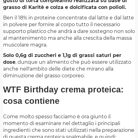
gusto di torta compleanno realizzata su base di
grasso di Karitè e colza e dolcificata con polioli.
Ben il 18% in proteine concentrate dal latte e dal latte
in polvere per fornire al corpo tutto il necessario
supporto plastico che andrà a dare sostegno non solo
al mantenimento ma anche alla crescita della massa
muscolare magra.
Solo 0,6g di zuccheri e 1,1g di grassi saturi per
dose
, dunque un alimento che può essere utilizzato
anche nell'ambito delle diete che mirano alla
diminuzione del grasso corporeo.
WTF Birthday crema proteica:
cosa contiene
Come molto spesso facciamo è ora giunto il
momento di esaminare nel dettaglio i principali
ingredienti che sono stati utilizzati nella preparazione
di questa crema proteica spalmabile, e quindi: