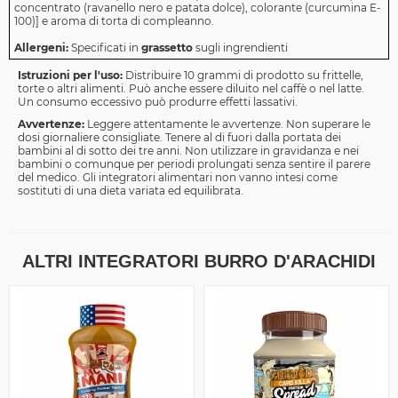
concentrato (ravanello nero e patata dolce), colorante (curcumina E-
100)] e aroma di torta di compleanno.
Allergeni:
Specificati in
grassetto
sugli ingrendienti
Istruzioni per l'uso:
Distribuire 10 grammi di prodotto su frittelle,
torte o altri alimenti. Può anche essere diluito nel caffè o nel latte.
Un consumo eccessivo può produrre effetti lassativi.
Avvertenze:
Leggere attentamente le avvertenze. Non superare le
dosi giornaliere consigliate. Tenere al di fuori dalla portata dei
bambini al di sotto dei tre anni. Non utilizzare in gravidanza e nei
bambini o comunque per periodi prolungati senza sentire il parere
del medico. Gli integratori alimentari non vanno intesi come
sostituti di una dieta variata ed equilibrata.
ALTRI INTEGRATORI BURRO D'ARACHIDI