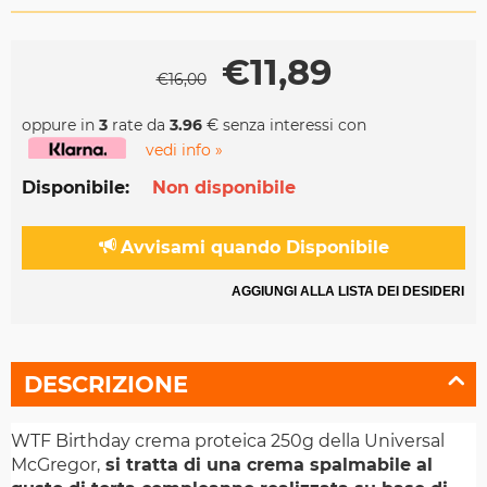
€
11,89
€
16,00
oppure in
3
rate da
3.96
€ senza interessi con
vedi info »
Disponibile:
Non disponibile
Avvisami quando Disponibile
AGGIUNGI ALLA LISTA DEI DESIDERI
DESCRIZIONE
WTF Birthday crema proteica 250g della Universal
McGregor,
si tratta di una crema spalmabile al