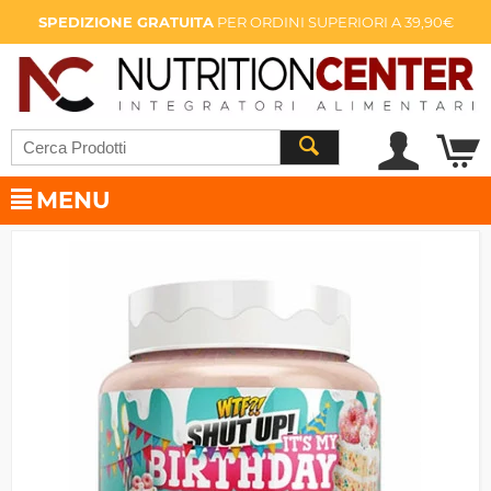
SPEDIZIONE GRATUITA
PER ORDINI SUPERIORI A 39,90€
MENU