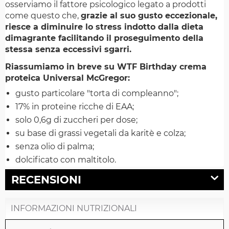
osserviamo il fattore psicologico legato a prodotti
come questo che,
grazie al suo gusto eccezionale,
riesce a diminuire lo stress indotto dalla dieta
dimagrante facilitando il proseguimento della
stessa senza eccessivi sgarri.
Riassumiamo in breve su WTF Birthday crema
proteica Universal McGregor:
gusto particolare "torta di compleanno";
17% in proteine ricche di EAA;
solo 0,6g di zuccheri per dose;
su base di grassi vegetali da karitè e colza;
senza olio di palma;
dolcificato con maltitolo.
RECENSIONI
INFORMAZIONI NUTRIZIONALI