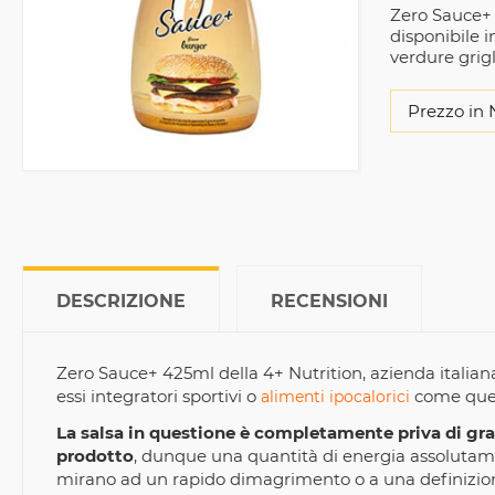
Zero Sauce+ s
disponibile 
verdure grigl
Prezzo in 
DESCRIZIONE
RECENSIONI
Zero Sauce+ 425ml della 4+ Nutrition, azienda italiana
essi integratori sportivi o
come que
alimenti ipocalorici
La salsa in questione è completamente priva di grass
prodotto
, dunque una quantità di energia assolutamen
mirano ad un rapido dimagrimento o a una definizio