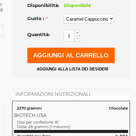
o
Disponibilità:
Disponibile
di
Gusto :
+
Quantità:
−
AGGIUNGI AL CARRELLO
AGGIUNGI ALLA LISTA DEI DESIDERI
INFORMAZIONI NUTRIZIONALI
2270 grammi
Chocolate
BIOTECH USA
Dosi per confezione:
81
Dose:
28 grammi
(
1 misurino
)