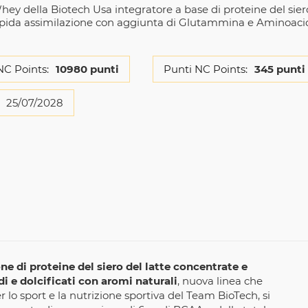
ey della Biotech Usa integratore a base di proteine del sier
rapida assimilazione con aggiunta di Glutammina e Aminoaci
NC Points:
10980 punti
Punti NC Points:
345 punti
25/07/2028
 di proteine del siero del latte concentrate e
i e dolcificati con aromi naturali
, nuova linea che
lo sport e la nutrizione sportiva del Team BioTech, si