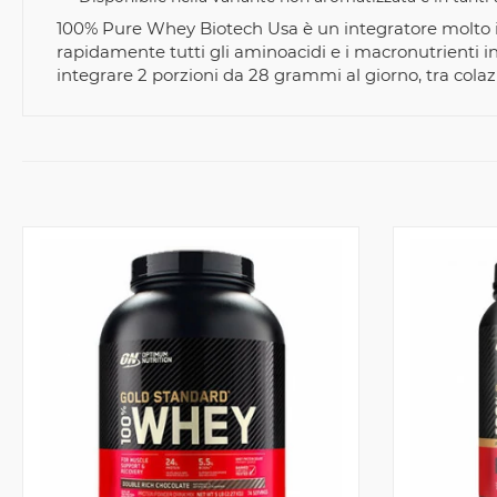
100% Pure Whey Biotech Usa è un integratore molto i
rapidamente tutti gli aminoacidi e i macronutrienti in
integrare 2 porzioni da 28 grammi al giorno, tra cola