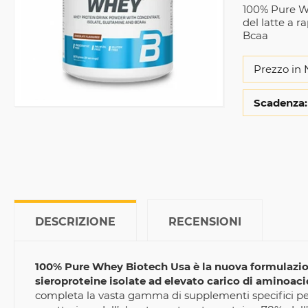
100% Pure Wh
del latte a 
Bcaa
Prezzo in 
Scadenza:
DESCRIZIONE
RECENSIONI
100% Pure Whey Biotech Usa è la nuova formulazione
sieroproteine isolate ad elevato carico di aminoacid
completa la vasta gamma di supplementi specifici per 