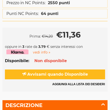
Prezzo in NC Points:
2550 punti
Punti NC Points:
64 punti
€
11,36
Prima:
€
14,20
oppure in
3
rate da
3.79
€ senza interessi con
vedi info »
Disponibile:
Non disponibile
Avvisami quando Disponibile
AGGIUNGI ALLA LISTA DEI DESIDERI
DESCRIZIONE