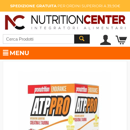
SPEDIZIONE GRATUITA
PER ORDINI SUPERIORI A 39,90€
MENU