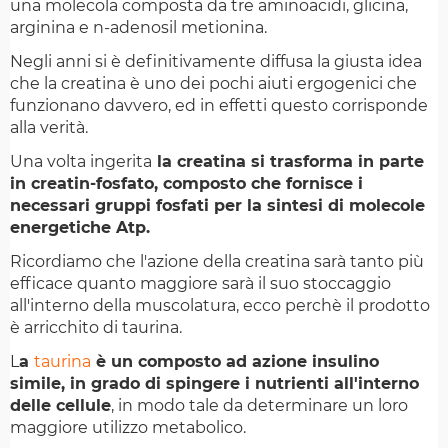
una molecola composta da tre aminoacidi, glicina,
arginina e n-adenosil metionina.
Negli anni si è definitivamente diffusa la giusta idea
che la creatina è uno dei pochi aiuti ergogenici che
funzionano davvero, ed in effetti questo corrisponde
alla verità.
Una volta ingerita
la creatina si trasforma in parte
in creatin-fosfato, composto che fornisce i
necessari gruppi fosfati per la sintesi di molecole
energetiche Atp.
Ricordiamo che l'azione della creatina sarà tanto più
efficace quanto maggiore sarà il suo stoccaggio
all'interno della muscolatura, ecco perchè il prodotto
è arricchito di taurina.
L
a
taurina
è un composto ad azione insulino
simile, in grado di spingere i nutrienti all'interno
delle cellule
, in modo tale da determinare un loro
maggiore utilizzo metabolico.