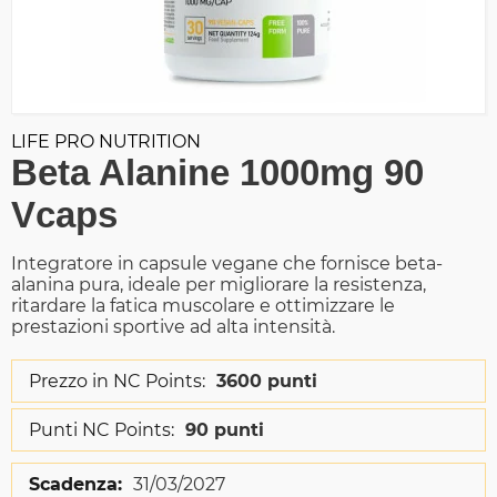
LIFE PRO NUTRITION
Beta Alanine 1000mg 90
Vcaps
Integratore in capsule vegane che fornisce beta-
alanina pura, ideale per migliorare la resistenza,
ritardare la fatica muscolare e ottimizzare le
prestazioni sportive ad alta intensità.
Prezzo in NC Points:
3600 punti
Punti NC Points:
90 punti
Scadenza:
31/03/2027