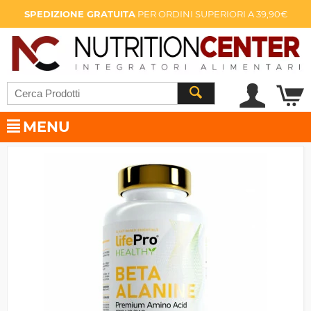
SPEDIZIONE GRATUITA
PER ORDINI SUPERIORI A 39,90€
MENU