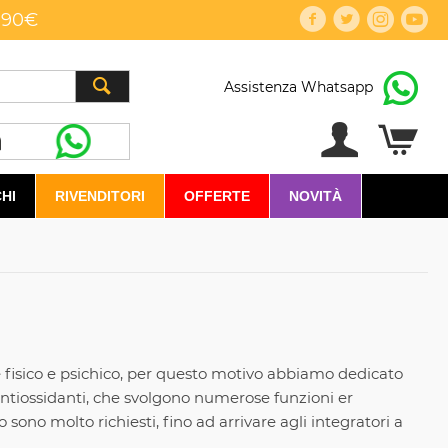
,90€
Assistenza Whatsapp
HI
RIVENDITORI
OFFERTE
NOVITÀ
e fisico e psichico, per questo motivo abbiamo dedicato
i Antiossidanti, che svolgono numerose funzioni er
ono molto richiesti, fino ad arrivare agli integratori a