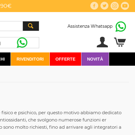
,90€
Assistenza Whatsapp
HI
RIVENDITORI
OFFERTE
NOVITÀ
e fisico e psichico, per questo motivo abbiamo dedicato
i Antiossidanti, che svolgono numerose funzioni er
ono molto richiesti, fino ad arrivare agli integratori a