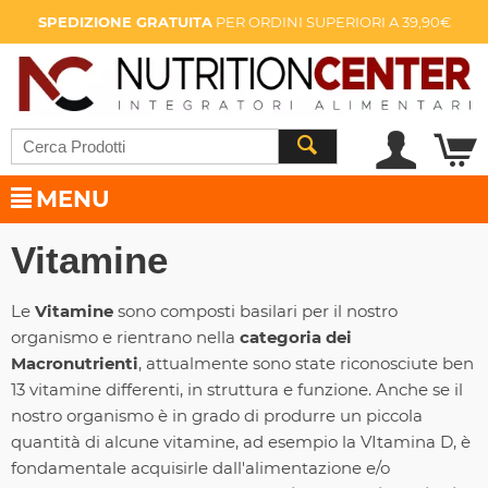
SPEDIZIONE GRATUITA
PER ORDINI SUPERIORI A 39,90€
MENU
Vitamine
Le
Vitamine
sono composti basilari per il nostro
organismo e rientrano nella
categoria dei
Macronutrienti
, attualmente sono state riconosciute ben
13 vitamine differenti, in struttura e funzione. Anche se il
nostro organismo è in grado di produrre un piccola
quantità di alcune vitamine, ad esempio la VItamina D, è
fondamentale acquisirle dall'alimentazione e/o