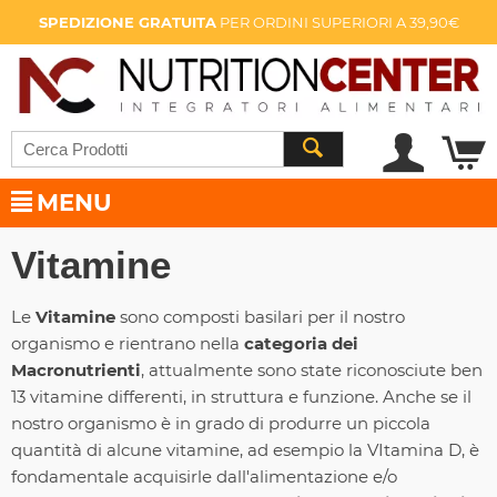
SPEDIZIONE GRATUITA
PER ORDINI SUPERIORI A 39,90€
MENU
Vitamine
Le
Vitamine
sono composti basilari per il nostro
organismo e rientrano nella
categoria dei
Macronutrienti
, attualmente sono state riconosciute ben
13 vitamine differenti, in struttura e funzione. Anche se il
nostro organismo è in grado di produrre un piccola
quantità di alcune vitamine, ad esempio la VItamina D, è
fondamentale acquisirle dall'alimentazione e/o