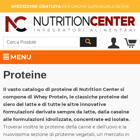
SPEDIZIONE GRATUITA
PER ORDINI SUPERIORI A 39,90€
MENU
Proteine
Il vasto catalogo di proteine di Nutrition Center si
compone di Whey Protein, le classiche proteine del
siero del latte e di tutte le altre innovative
formulazioni derivate sempre da latte, dalla caseine
alle formulazioni idrolizzate, concentrate ed isolate.
Troverai inoltre le proteine della carne e dell’uovo e la
nuovissima sezione di proteine vegetali, un mercato in