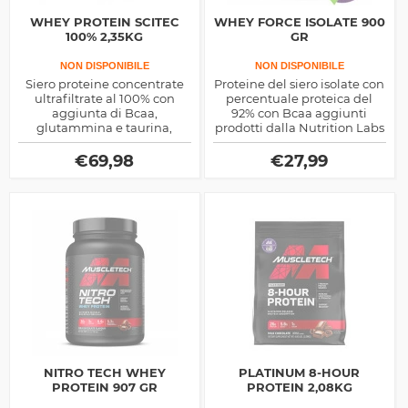
WHEY PROTEIN SCITEC
WHEY FORCE ISOLATE 900
100% 2,35KG
GR
NON DISPONIBILE
NON DISPONIBILE
Siero proteine concentrate
Proteine del siero isolate con
ultrafiltrate al 100% con
percentuale proteica del
aggiunta di Bcaa,
92% con Bcaa aggiunti
glutammina e taurina,
prodotti dalla Nutrition Labs
dolcificate con sucralosio
€
69,98
€
27,99
NITRO TECH WHEY
PLATINUM 8-HOUR
PROTEIN 907 GR
PROTEIN 2,08KG