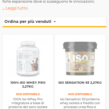
forte espansione dove si susseguono le innovazioni.
...
Leggi tutto
Ordina per più venduti
100% ISO WHEY PRO
ISO SENSATION 93 2,27KG
2,27KG
NON DISPONIBILE
NON DISPONIBILE
100% Iso Whey Pro
Iso Sensation 93 proteina
integratore a base di
whey isolata a freddo con
proteine del siero isolate
processo cross flow e