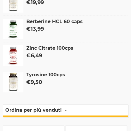
€
19,99
Berberine HCL 60 caps
€
13,99
Zinc Citrate 100cps
€
6,49
Tyrosine 100cps
€
9,50
Ordina per più venduti