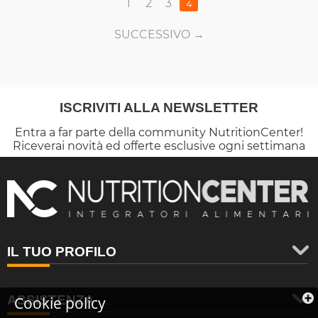
1
2
3
4
SUCCESSIVO
ISCRIVITI ALLA NEWSLETTER
Entra a far parte della community NutritionCenter!
Riceverai novità ed offerte esclusive ogni settimana
IL TUO PROFILO
ASSISTENZA
Cookie policy