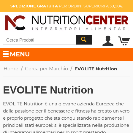
SPEDIZIONE GRATUITA
PER ORDINI SUPERIORI A 39,90€
MENU
Home
/
Cerca per Marchio
/
EVOLITE Nutrition
EVOLITE Nutrition
EVOLITE Nutrition è una giovane azienda Europea che
dalla passione per il benessere e fitness ha creato un vero
e proprio progetto che sta conquistando rapidamente i
principali stati europei; si è specializzata nella produzione
di integratori alimentari per lo sport prestando