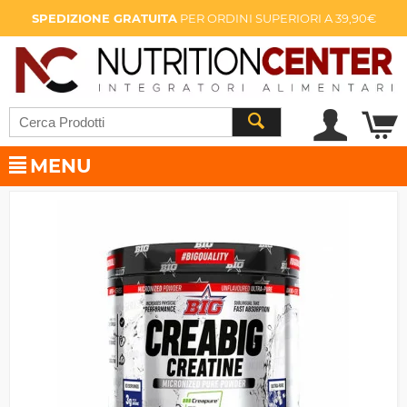
SPEDIZIONE GRATUITA
PER ORDINI SUPERIORI A 39,90€
MENU