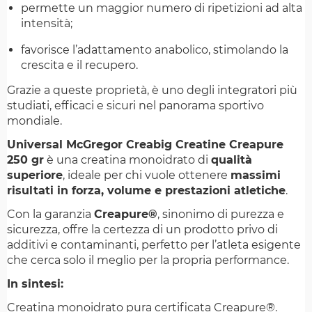
permette un maggior numero di ripetizioni ad alta
intensità;
favorisce l’adattamento anabolico, stimolando la
crescita e il recupero.
Grazie a queste proprietà, è uno degli integratori più
studiati, efficaci e sicuri nel panorama sportivo
mondiale.
Universal McGregor Creabig Creatine Creapure
250 gr
è una creatina monoidrato di
qualità
superiore
, ideale per chi vuole ottenere
massimi
risultati in forza, volume e prestazioni atletiche
.
Con la garanzia
Creapure®
, sinonimo di purezza e
sicurezza, offre la certezza di un prodotto privo di
additivi e contaminanti, perfetto per l’atleta esigente
che cerca solo il meglio per la propria performance.
In sintesi:
Creatina monoidrato pura certificata Creapure®.