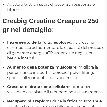
Adatta a tutti gli sport di potenza, resistenza o
fitness
Creabig Creatine Creapure 250
gr nel dettalglio:
Incremento della forza esplosiva:
la creatina
contribuisce ad aumentare la capacità del muscolo
di generare energia ATP, essenziale negli sforzi
brevi e intensi.
Aumento della potenza muscolare:
migliora la
performance in sport anaerobici, powerlifting,
sprint e allenamenti ad alta intensità.
Crescita e idratazione cellulare:
promuove il
volume muscolare e il recupero post-allenamento.
Recupero più rapido:
riduce la fatica muscolare e
accelera la rigenerazione delle riserve energetiche.