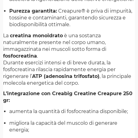
Purezza garantita:
Creapure® è priva di impurità,
tossine e contaminanti, garantendo sicurezza e
biodisponibilità ottimale.
La
creatina monoidrato
è una sostanza
naturalmente presente nel corpo umano,
immagazzinata nei muscoli sotto forma di
fosfocreatina
.
Durante esercizi intensi e di breve durata, la
fosfocreatina rilascia rapidamente energia per
rigenerare l’
ATP (adenosina trifosfato)
, la principale
molecola energetica del corpo.
L’integrazione con Creabig Creatine Creapure 250
gr:
aumenta la quantità di fosfocreatina disponibile;
migliora la capacità del muscolo di generare
energia;