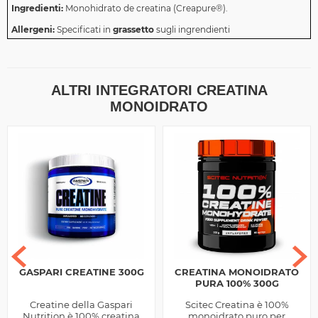
Ingredienti:
Monohidrato de creatina (Creapure®).
Allergeni:
Specificati in
grassetto
sugli ingrendienti
ALTRI INTEGRATORI CREATINA
MONOIDRATO
GASPARI CREATINE 300G
CREATINA MONOIDRATO
PURA 100% 300G
Creatine della Gaspari
Scitec Creatina è 100%
Nutrition è 100% creatina
monoidrato puro per