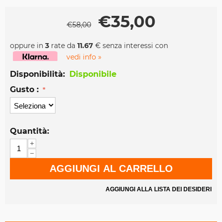
€
35,00
€
58,00
oppure in
3
rate da
11.67
€ senza interessi con
vedi info »
Disponibilità:
Disponibile
Gusto :
Quantità:
+
−
AGGIUNGI AL CARRELLO
AGGIUNGI ALLA LISTA DEI DESIDERI