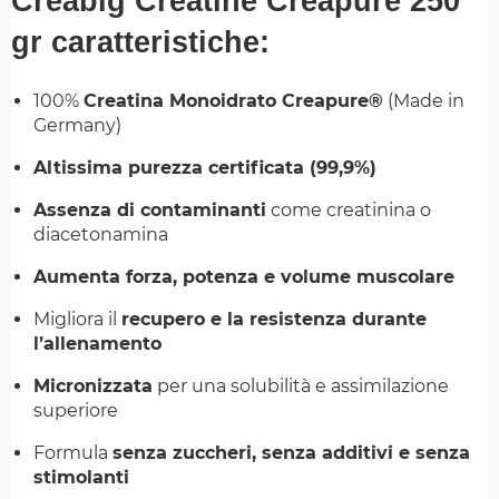
Creabig Creatine Creapure 250
gr caratteristiche:
100%
Creatina Monoidrato Creapure®
(Made in
Germany)
Altissima purezza certificata (99,9%)
Assenza di contaminanti
come creatinina o
diacetonamina
Aumenta forza, potenza e volume muscolare
Migliora il
recupero e la resistenza durante
l’allenamento
Micronizzata
per una solubilità e assimilazione
superiore
Formula
senza zuccheri, senza additivi e senza
stimolanti