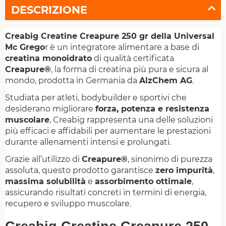
DESCRIZIONE
Creabig Creatine Creapure 250 gr della Universal
Mc Grego
r è un integratore alimentare a base di
creatina monoidrato
di qualità certificata
Creapure®
, la forma di creatina più pura e sicura al
mondo, prodotta in Germania da
AlzChem AG
.
Studiata per atleti, bodybuilder e sportivi che
desiderano migliorare
forza, potenza e resistenza
muscolare
, Creabig rappresenta una delle soluzioni
più efficaci e affidabili per aumentare le prestazioni
durante allenamenti intensi e prolungati.
Grazie all’utilizzo di
Creapure®
, sinonimo di purezza
assoluta, questo prodotto garantisce
zero impurità
,
massima solubilità
e
assorbimento ottimale
,
assicurando risultati concreti in termini di energia,
recupero e sviluppo muscolare.