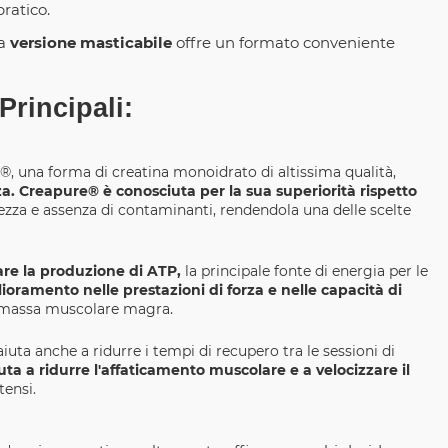
ratico.
ta
versione masticabile
offre un formato conveniente
Principali:
, una forma di creatina monoidrato di altissima qualità,
za. Creapure® è conosciuta per la sua superiorità rispetto
rezza e assenza di contaminanti, rendendola una delle scelte
are la produzione di ATP,
la principale fonte di energia per le
ioramento nelle prestazioni di forza e nelle capacità di
a massa muscolare magra.
ta anche a ridurre i tempi di recupero tra le sessioni di
iuta a ridurre l'affaticamento muscolare e a velocizzare il
tensi.