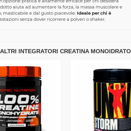
'opzione pratica e altamente efficace per chi desidera
rodotto aiuta ad aumentare la forza, la massa muscolare e
, masticabile e dal gusto piacevole.
Ideale per chi è
estazioni senza dover ricorrere a polveri o shaker.
ALTRI INTEGRATORI CREATINA MONOIDRATO