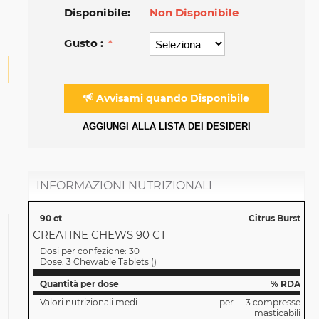
Disponibile:
Non Disponibile
Gusto :
Avvisami quando Disponibile
AGGIUNGI ALLA LISTA DEI DESIDERI
INFORMAZIONI NUTRIZIONALI
90 ct
Citrus Burst
CREATINE CHEWS 90 CT
Dosi per confezione:
30
Dose:
3 Chewable Tablets
(
)
Quantità per dose
% RDA
Valori nutrizionali medi
per
3 compresse
masticabili