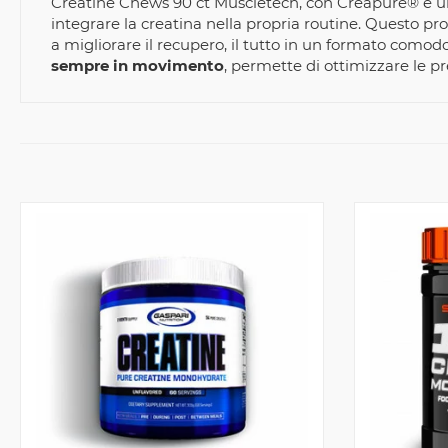
Creatine Chews 90 ct Muscletech, con Creapure® è un
integrare la creatina nella propria routine. Questo p
a migliorare il recupero, il tutto in un formato comodo
sempre in movimento
, permette di ottimizzare le pr