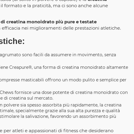
l formato e la praticità, ma ci sono anche alcune
 di creatina monoidrato più pure e testate
ua efficacia nei miglioramenti delle prestazioni atletiche.
stiche:
 agrumato sono facili da assumere in movimento, senza
iene Creapure®, una forma di creatina monoidrato altamente
compresse masticabili offrono un modo pulito e semplice per
 Chews fornisce una dose potente di creatina monoidrato con
e di creatina sul mercato.
n polvere sia spesso assorbita più rapidamente, la creatina
male, specialmente grazie alla sua alta purezza e qualità
stimolare la salivazione, favorendo un assorbimento più
 per atleti e appassionati di fitness che desiderano