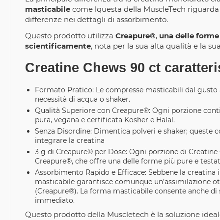
masticabile
come lquesta della MuscleTech riguarda i
differenze nei dettagli di assorbimento.
Questo prodotto utilizza
Creapure®
,
una delle forme
scientificamente
, nota per la sua alta qualità e la s
Creatine Chews 90 ct caratteri
Formato Pratico: Le compresse masticabili dal gusto
necessità di acqua o shaker. ​
Qualità Superiore con Creapure®: Ogni porzione cont
pura, vegana e certificata Kosher e Halal. ​
Senza Disordine: Dimentica polveri e shaker; queste 
integrare la creatina
3 g di Creapure® per Dose: Ogni porzione di Creatine
Creapure®, che offre una delle forme più pure e testat
Assorbimento Rapido e Efficace: Sebbene la creatina i
masticabile garantisce comunque un’assimilazione otti
(Creapure®). La forma masticabile consente anche di 
immediato.
Questo prodotto della Muscletech è la soluzione ideale