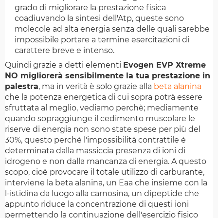
grado di migliorare la prestazione fisica
coadiuvando la sintesi dell'Atp, queste sono
molecole ad alta energia senza delle quali sarebbe
impossibile portare a termine esercitazioni di
carattere breve e intenso.
Quindi grazie a detti elementi
Evogen EVP Xtreme
NO migliorerà sensibilmente la tua prestazione in
palestra
, ma in verità è solo grazie alla
beta alanina
che la potenza energetica di cui sopra potrà essere
sfruttata al meglio, vediamo perchè; mediamente
quando sopraggiunge il cedimento muscolare le
riserve di energia non sono state spese per più del
30%, questo perchè l'impossibilità contrattile è
determinata dalla massiccia presenza di ioni di
idrogeno e non dalla mancanza di energia. A questo
scopo, cioè provocare il totale utilizzo di carburante,
interviene la beta alanina, un Eaa che insieme con la
l-istidina da luogo alla carnosina, un dipeptide che
appunto riduce la concentrazione di questi ioni
permettendo la continuazione dell'esercizio fisico