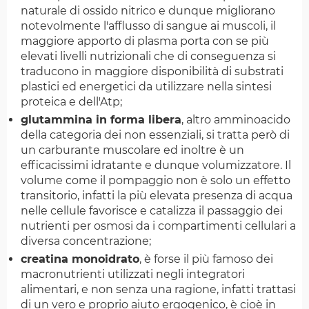
naturale di ossido nitrico e dunque migliorano
notevolmente l'afflusso di sangue ai muscoli, il
maggiore apporto di plasma porta con se più
elevati livelli nutrizionali che di conseguenza si
traducono in maggiore disponibilità di substrati
plastici ed energetici da utilizzare nella sintesi
proteica e dell'Atp;
glutammina in forma libera
, altro amminoacido
della categoria dei non essenziali, si tratta però di
un carburante muscolare ed inoltre è un
efficacissimi idratante e dunque volumizzatore. Il
volume come il pompaggio non è solo un effetto
transitorio, infatti la più elevata presenza di acqua
nelle cellule favorisce e catalizza il passaggio dei
nutrienti per osmosi da i compartimenti cellulari a
diversa concentrazione;
creatina monoidrato
, è forse il più famoso dei
macronutrienti utilizzati negli integratori
alimentari, e non senza una ragione, infatti trattasi
di un vero e proprio aiuto ergogenico, è cioè in