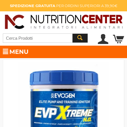
SPEDIZIONE GRATUITA
PER ORDINI SUPERIORI A 39,90€
MENU