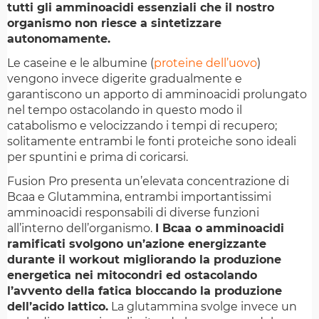
tutti gli amminoacidi essenziali che il nostro
organismo non riesce a sintetizzare
autonomamente.
Le caseine e le albumine (
proteine dell’uovo
)
vengono invece digerite gradualmente e
garantiscono un apporto di amminoacidi prolungato
nel tempo ostacolando in questo modo il
catabolismo e velocizzando i tempi di recupero;
solitamente entrambi le fonti proteiche sono ideali
per spuntini e prima di coricarsi.
Fusion Pro presenta un’elevata concentrazione di
Bcaa e Glutammina, entrambi importantissimi
amminoacidi responsabili di diverse funzioni
all’interno dell’organismo.
I Bcaa o amminoacidi
ramificati svolgono un’azione energizzante
durante il workout migliorando la produzione
energetica nei mitocondri ed ostacolando
l’avvento della fatica bloccando la produzione
dell’acido lattico.
La glutammina svolge invece un