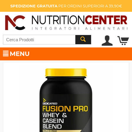
SPEDIZIONE GRATUITA
PER ORDINI SUPERIORI A 39,90€
MENU