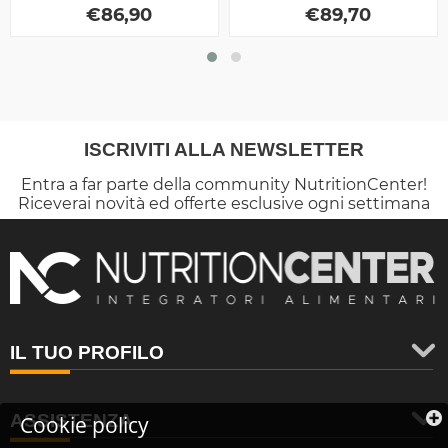
€
86,90
€
89,70
ISCRIVITI ALLA NEWSLETTER
Entra a far parte della community NutritionCenter!
Riceverai novità ed offerte esclusive ogni settimana
IL TUO PROFILO
ASSISTENZA
Cookie policy