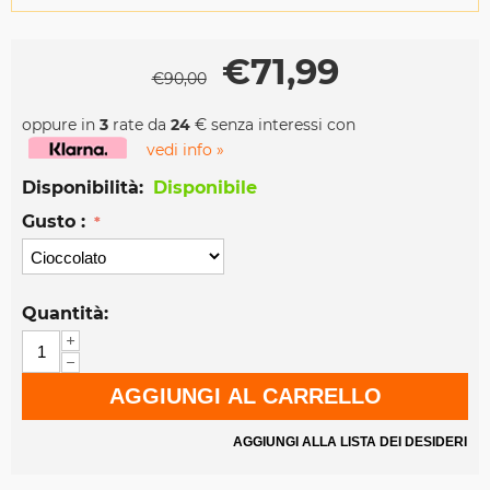
€
71,99
€
90,00
oppure in
3
rate da
24
€ senza interessi con
vedi info »
Disponibilità:
Disponibile
Gusto :
Quantità:
+
−
AGGIUNGI AL CARRELLO
AGGIUNGI ALLA LISTA DEI DESIDERI