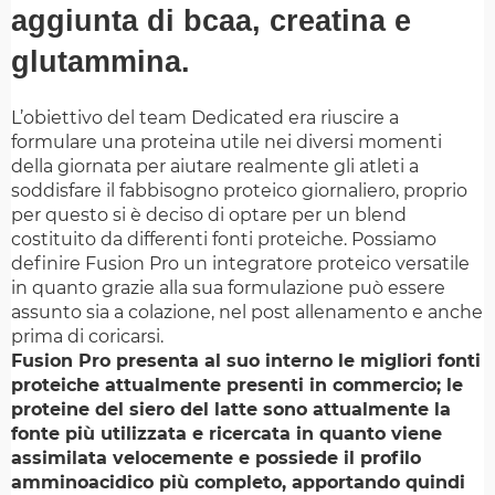
aggiunta di bcaa, creatina e
glutammina.
L’obiettivo del team Dedicated era riuscire a
formulare una proteina utile nei diversi momenti
della giornata per aiutare realmente gli atleti a
soddisfare il fabbisogno proteico giornaliero, proprio
per questo si è deciso di optare per un blend
costituito da differenti fonti proteiche. Possiamo
definire Fusion Pro un integratore proteico versatile
in quanto grazie alla sua formulazione può essere
assunto sia a colazione, nel post allenamento e anche
prima di coricarsi.
Fusion Pro presenta al suo interno le migliori fonti
proteiche attualmente presenti in commercio; le
proteine del siero del latte sono attualmente la
fonte più utilizzata e ricercata in quanto viene
assimilata velocemente e possiede il profilo
amminoacidico più completo, apportando quindi