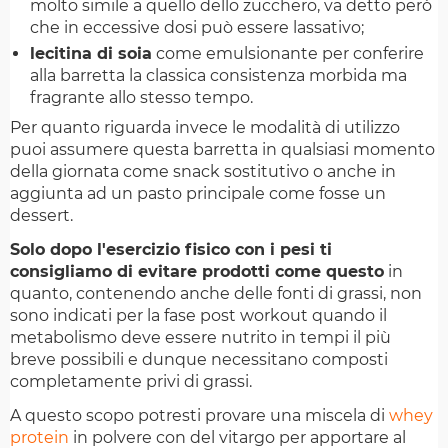
molto simile a quello dello zucchero, va detto però
che in eccessive dosi può essere lassativo;
lecitina di soia
come emulsionante per conferire
alla barretta la classica consistenza morbida ma
fragrante allo stesso tempo.
Per quanto riguarda invece le modalità di utilizzo
puoi assumere questa barretta in qualsiasi momento
della giornata come snack sostitutivo o anche in
aggiunta ad un pasto principale come fosse un
dessert.
Solo dopo l'esercizio fisico con i pesi ti
consigliamo di evitare prodotti come questo
in
quanto, contenendo anche delle fonti di grassi, non
sono indicati per la fase post workout quando il
metabolismo deve essere nutrito in tempi il più
breve possibili e dunque necessitano composti
completamente privi di grassi.
A questo scopo potresti provare una miscela di
whey
protein
in polvere con del vitargo per apportare al