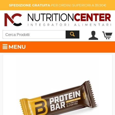
SPEDIZIONE GRATUITA
PER ORDINI SUPERIORI A 39,90€
MENU