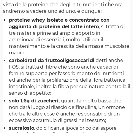
vista delle proteine che degli altri nutrienti che ora
andremo a vedere uno ad uno, e dunque:
proteine whey isolate e concentrate con
aggiunta di proteine del latte intero
, si tratta di
tre materie prime ad ampio apporto in
amminoacidi essenziali, molto utili per il
mantenimento e la crescita della massa muscolare
magra;
carboidrati da fruttooligosaccaridi
detti anche
FOS, si tratta di fibre che sono anche capaci di
fornire supporto per l'assorbimento dei nutrienti
ed anche per la proliferazione della flora batterica
intestinale, inoltre la fibra per sua natura controlla il
senso di appetito;
solo 1,6g di zuccheri,
quantità molto bassa che
non darà luogo al rilascio dell'insulina, un ormone
che tra le altre cose è anche responsabile di un
eccessivo accumulo di grassi nel tessuto;
sucralosio
, dolcificante ipocalorico dal sapore