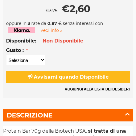
€
2,60
€
3,75
oppure in
3
rate da
0.87
€ senza interessi con
vedi info »
Disponibile:
Non Disponibile
Gusto :
Avvisami quando Disponibile
AGGIUNGI ALLA LISTA DEI DESIDERI
DESCRIZIONE
Protein Bar 70g della Biotech USA,
si tratta di una