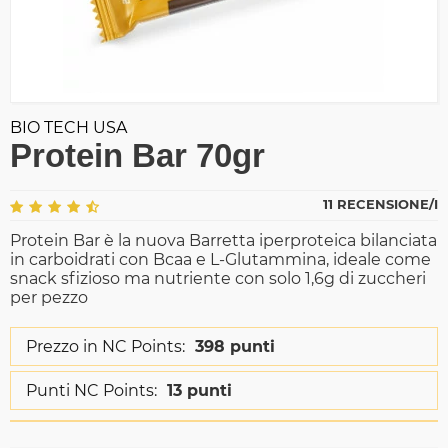
BIO TECH USA
Protein Bar 70gr
11 RECENSIONE/I
Protein Bar è la nuova Barretta iperproteica bilanciata
in carboidrati con Bcaa e L-Glutammina, ideale come
snack sfizioso ma nutriente con solo 1,6g di zuccheri
per pezzo
Prezzo in NC Points:
398 punti
Punti NC Points:
13 punti