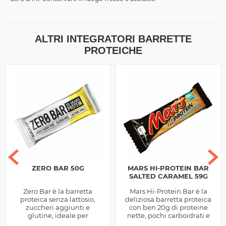
ALTRI INTEGRATORI BARRETTE
PROTEICHE
ZERO BAR 50G
MARS HI-PROTEIN BAR
SALTED CARAMEL 59G
Zero Bar è la barretta
Mars Hi-Protein Bar è la
proteica senza lattosio,
deliziosa barretta proteica
zuccheri aggiunti e
con ben 20g di proteine
glutine, ideale per
nette, pochi carboidrati e
spezzare la monotonia
grassi, versione limitata al