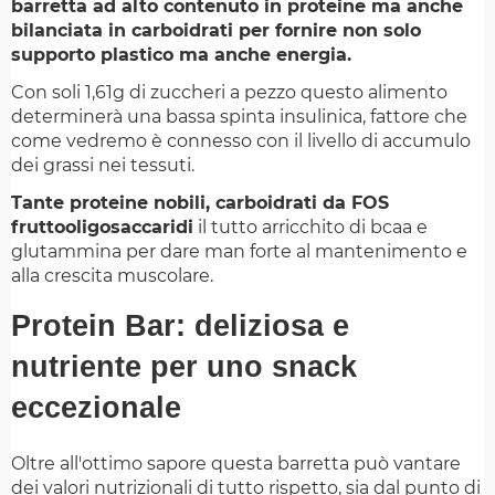
barretta ad alto contenuto in proteine ma anche
bilanciata in carboidrati per fornire non solo
supporto plastico ma anche energia.
Con soli 1,61g di zuccheri a pezzo questo alimento
determinerà una bassa spinta insulinica, fattore che
come vedremo è connesso con il livello di accumulo
dei grassi nei tessuti.
Tante proteine nobili, carboidrati da FOS
fruttooligosaccaridi
il tutto arricchito di bcaa e
glutammina per dare man forte al mantenimento e
alla crescita muscolare.
Protein Bar: deliziosa e
nutriente per uno snack
eccezionale
Oltre all'ottimo sapore questa barretta può vantare
dei valori nutrizionali di tutto rispetto, sia dal punto di