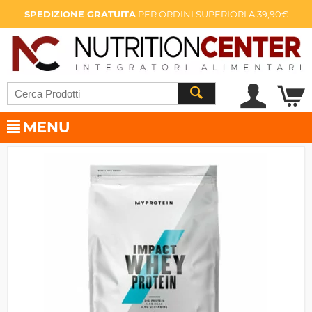
SPEDIZIONE GRATUITA
PER ORDINI SUPERIORI A 39,90€
MENU