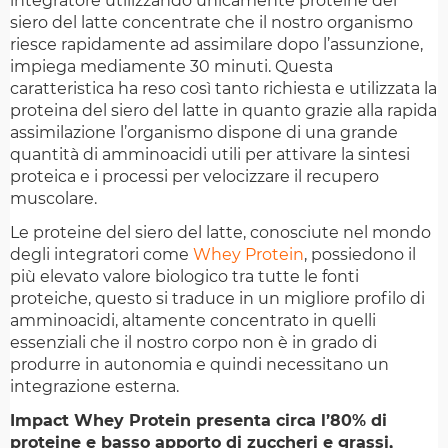
integratore utilizzando unicamente proteine del
siero del latte concentrate che il nostro organismo
riesce rapidamente ad assimilare dopo l’assunzione,
impiega mediamente 30 minuti. Questa
caratteristica ha reso così tanto richiesta e utilizzata la
proteina del siero del latte in quanto grazie alla rapida
assimilazione l’organismo dispone di una grande
quantità di amminoacidi utili per attivare la sintesi
proteica e i processi per velocizzare il recupero
muscolare.
Le proteine del siero del latte, conosciute nel mondo
degli integratori come
Whey Protein
, possiedono il
più elevato valore biologico tra tutte le fonti
proteiche, questo si traduce in un migliore profilo di
amminoacidi, altamente concentrato in quelli
essenziali che il nostro corpo non è in grado di
produrre in autonomia e quindi necessitano un
integrazione esterna.
Impact Whey Protein presenta circa l’80% di
proteine e basso apporto di zuccheri e grassi,