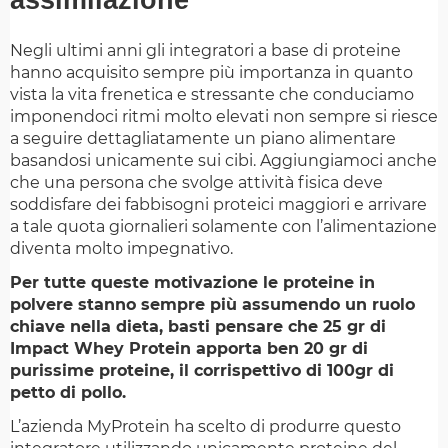
assimilazione
Negli ultimi anni gli integratori a base di proteine
hanno acquisito sempre più importanza in quanto
vista la vita frenetica e stressante che conduciamo
imponendoci ritmi molto elevati non sempre si riesce
a seguire dettagliatamente un piano alimentare
basandosi unicamente sui cibi. Aggiungiamoci anche
che una persona che svolge attività fisica deve
soddisfare dei fabbisogni proteici maggiori e arrivare
a tale quota giornalieri solamente con l’alimentazione
diventa molto impegnativo.
Per tutte queste motivazione le proteine in
polvere stanno sempre più assumendo un ruolo
chiave nella dieta, basti pensare che 25 gr di
Impact Whey Protein apporta ben 20 gr di
purissime proteine, il corrispettivo di 100gr di
petto di pollo.
L’azienda MyProtein ha scelto di produrre questo