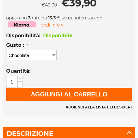
€
39,90
€
49,00
oppure in
3
rate da
13.3
€ senza interessi con
vedi info »
Disponibilità:
Disponibile
Gusto :
Quantità:
+
−
AGGIUNGI AL CARRELLO
AGGIUNGI ALLA LISTA DEI DESIDERI
DESCRIZIONE