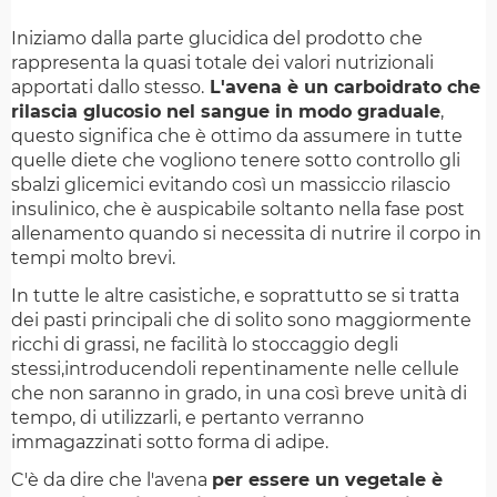
Iniziamo dalla parte glucidica del prodotto che
rappresenta la quasi totale dei valori nutrizionali
apportati dallo stesso.
L'avena è un carboidrato che
rilascia glucosio nel sangue in modo graduale
,
questo significa che è ottimo da assumere in tutte
quelle diete che vogliono tenere sotto controllo gli
sbalzi glicemici evitando così un massiccio rilascio
insulinico, che è auspicabile soltanto nella fase post
allenamento quando si necessita di nutrire il corpo in
tempi molto brevi.
In tutte le altre casistiche, e soprattutto se si tratta
dei pasti principali che di solito sono maggiormente
ricchi di grassi, ne facilità lo stoccaggio degli
stessi,introducendoli repentinamente nelle cellule
che non saranno in grado, in una così breve unità di
tempo, di utilizzarli, e pertanto verranno
immagazzinati sotto forma di adipe.
C'è da dire che l'avena
per essere un vegetale è