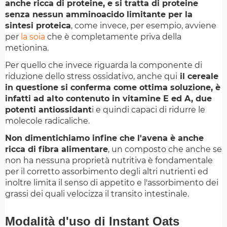
anche ricca di proteine, e si tratta di proteine
senza nessun amminoacido limitante per la
sintesi proteica
, come invece, per esempio, avviene
per
la soia
che è completamente priva della
metionina.
Per quello che invece riguarda la componente di
riduzione dello stress ossidativo, anche qui
il cereale
in questione si conferma come ottima soluzione, è
infatti ad alto contenuto in vitamine E ed A, due
potenti antiossidant
i e quindi capaci di ridurre le
molecole radicaliche.
Non dimentichiamo infine che l'avena è anche
ricca di fibra alimentare
, un composto che anche se
non ha nessuna proprietà nutritiva è fondamentale
per il corretto assorbimento degli altri nutrienti ed
inoltre limita il senso di appetito e l'assorbimento dei
grassi dei quali velocizza il transito intestinale.
Modalità d'uso di Instant Oats