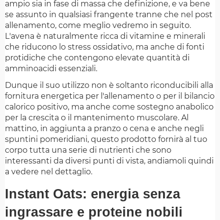
ampio sia in fase di massa che definizione, e va bene
se assunto in qualsiasi frangente tranne che nel post
allenamento, come meglio vedremo in seguito.
L'avena è naturalmente ricca di vitamine e minerali
che riducono lo stress ossidativo, ma anche di fonti
protidiche che contengono elevate quantità di
amminoacidi essenziali.
Dunque il suo utilizzo non è soltanto riconducibili alla
fornitura energetica per l'allenamento o per il bilancio
calorico positivo, ma anche come sostegno anabolico
per la crescita o il mantenimento muscolare. Al
mattino, in aggiunta a pranzo o cena e anche negli
spuntini pomeridiani, questo prodotto fornirà al tuo
corpo tutta una serie di nutrienti che sono
interessanti da diversi punti di vista, andiamoli quindi
a vedere nel dettaglio.
Instant Oats: energia senza
ingrassare e proteine nobili