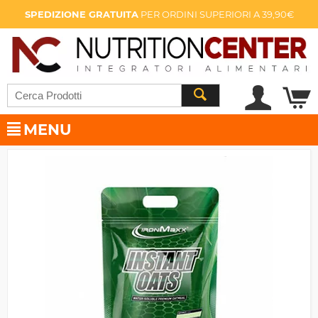
SPEDIZIONE GRATUITA
PER ORDINI SUPERIORI A 39,90€
MENU