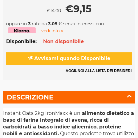
€
9,15
€
14,00
oppure in
3
rate da
3.05
€ senza interessi con
vedi info »
Disponibile:
Non disponibile
Avvisami quando Disponibile
AGGIUNGI ALLA LISTA DEI DESIDERI
DESCRIZIONE
Instant Oats 2kg IronMaxx è un
alimento dietetico a
base di farina integrale di avena, ricca di
carboidrati a basso indice glicemico, proteine
nobili e antiossidanti.
Questo prodotto trova utilizzo