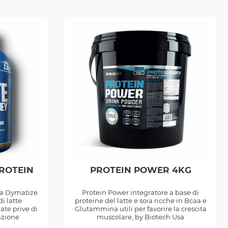
PROTEIN
PROTEIN POWER 4KG
la Dymatize
Protein Power integratore a base di
di latte
proteine del latte e soia ricche in Bcaa e
zate prive di
Glutammina utili per favorire la crescita
azione
muscolare, by Biotech Usa