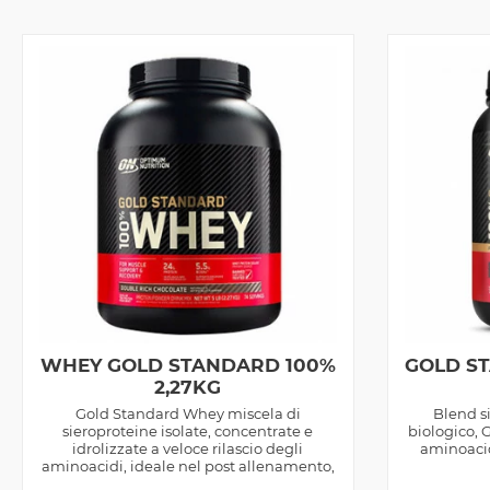
WHEY GOLD STANDARD 100%
GOLD S
2,27KG
Gold Standard Whey miscela di
Blend si
sieroproteine isolate, concentrate e
biologico, 
idrolizzate a veloce rilascio degli
aminoacid
aminoacidi, ideale nel post allenamento,
prodotta...