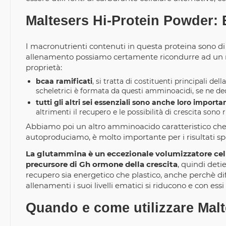
Maltesers Hi-Protein Powder:
I macronutrienti contenuti in questa proteina sono di a
allenamento possiamo certamente ricondurre ad un re
proprietà:
bcaa ramificati
, si tratta di costituenti principali d
scheletrici è formata da questi amminoacidi, se ne d
tutti gli altri sei essenziali sono anche loro importa
altrimenti il recupero e le possibilità di crescita sono r
Abbiamo poi un altro amminoacido caratteristico che 
autoproduciamo, è molto importante per i risultati sp
La glutammina è un eccezionale volumizzatore cellu
precursore di Gh ormone della crescita
, quindi det
recupero sia energetico che plastico, anche perchè di
allenamenti i suoi livelli ematici si riducono e con essi
Quando e come utilizzare Mal