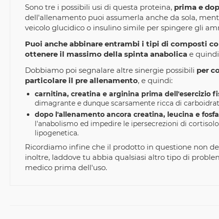
Sono tre i possibili usi di questa proteina,
prima e dop
dell'allenamento puoi assumerla anche da sola, ment
veicolo glucidico o insulino simile per spingere gli a
Puoi anche abbinare entrambi i tipi di composti 
ottenere il massimo della spinta anabolica
e quindi
Dobbiamo poi segnalare altre sinergie possibili
per co
particolare il pre allenamento
, e quindi:
carnitina, creatina e arginina prima dell'esercizio fi
dimagrante e dunque scarsamente ricca di carboidrat
dopo l'allenamento ancora creatina, leucina e fosfa
l'anabolismo ed impedire le ipersecrezioni di cortisol
lipogenetica.
Ricordiamo infine che il prodotto in questione non deve
inoltre, laddove tu abbia qualsiasi altro tipo di prob
medico prima dell'uso.