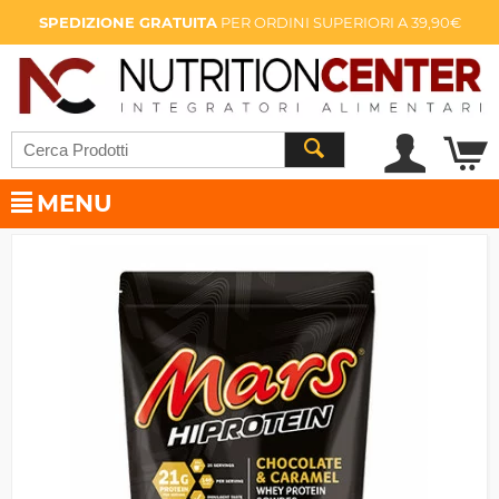
SPEDIZIONE GRATUITA
PER ORDINI SUPERIORI A 39,90€
MENU