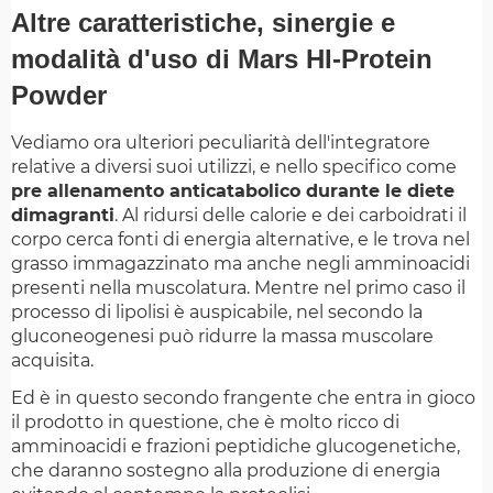
Altre caratteristiche, sinergie e
modalità d'uso di Mars HI-Protein
Powder
Vediamo ora ulteriori peculiarità dell'integratore
relative a diversi suoi utilizzi, e nello specifico come
pre allenamento anticatabolico durante le diete
dimagranti
. Al ridursi delle calorie e dei carboidrati il
corpo cerca fonti di energia alternative, e le trova nel
grasso immagazzinato ma anche negli amminoacidi
presenti nella muscolatura. Mentre nel primo caso il
processo di lipolisi è auspicabile, nel secondo la
gluconeogenesi può ridurre la massa muscolare
acquisita.
Ed è in questo secondo frangente che entra in gioco
il prodotto in questione, che è molto ricco di
amminoacidi e frazioni peptidiche glucogenetiche,
che daranno sostegno alla produzione di energia