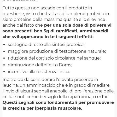
Tutto questo non accade con il prodotto in
questione, visto che trattasi di un blend proteico in
siero proteine della massima qualità e lo si evince
anche dal fatto che
per una sola dose di polvere vi
sono presenti ben 5g di ramificati, amminoacidi
che svilupperanno in te i seguenti effetti:
sostegno diretto alla sintesi proteica;
maggiore produzione di testosterone naturale;
riduzione del cortisolo circolante nel sangue;
diminuzione dell'effetto Doms;
incentivo alla resistenza fisica.
Inoltre c'è da considerare l'elevata presenza in
leucina, un amminoacido che è in grado di mediare
l'invio di alcuni segnali anabolici di proliferazione delle
cellule noti come bersagli della rapamicina, o mTor.
Questi segnali sono fondamentali per promuovere
la crescita per iperplasia muscolare.