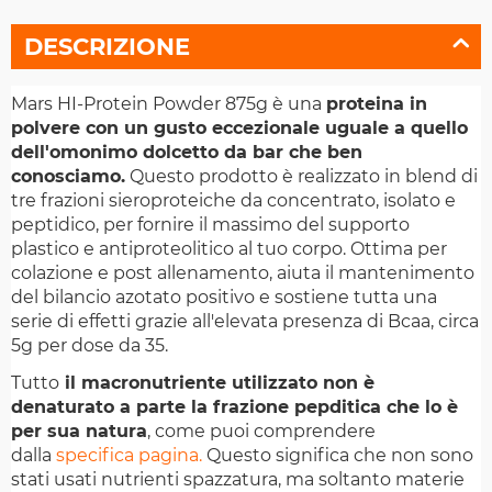
DESCRIZIONE
Mars HI-Protein Powder 875g è una
proteina in
polvere con un gusto eccezionale uguale a quello
dell'omonimo dolcetto da bar che ben
conosciamo.
Questo prodotto è realizzato in blend di
tre frazioni sieroproteiche da concentrato, isolato e
peptidico, per fornire il massimo del supporto
plastico e antiproteolitico al tuo corpo. Ottima per
colazione e post allenamento, aiuta il mantenimento
del bilancio azotato positivo e sostiene tutta una
serie di effetti grazie all'elevata presenza di Bcaa, circa
5g per dose da 35.
Tutto
il macronutriente utilizzato non è
denaturato a parte la frazione pepditica che lo è
per sua natura
, come puoi comprendere
dalla
specifica pagina.
Questo significa che non sono
stati usati nutrienti spazzatura, ma soltanto materie