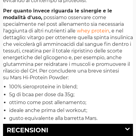
evitando al contempo la proteolisi.
Per quanto invece riguarda le sinergie e le
modalità d'uso,
possiamo osservare come
specialmente nel post allenamento sia necessaria
l'aggiunta di altri nutrienti alle
whey protein
, e nel
dettaglio: vitargo per ottenere quella spinta insulinica
che veicolerà gli amminoacidi dal sangue fin dentro i
tessuti, creatina per il totale ripristino delle scorte
energetiche del glicogeno e, per esempio, anche
glutammina per reidratare i muscoli e promuovere il
rilascio del GH. Per concludere una breve sintesi
su Mars Hi-Protein Powder:
100% sieroproteine in blend;
5g di bcaa per dose da 35g;
ottimo come post allenamento;
ideale anche prima del workout;
gusto equivalente alla barretta Mars.
RECENSIONI