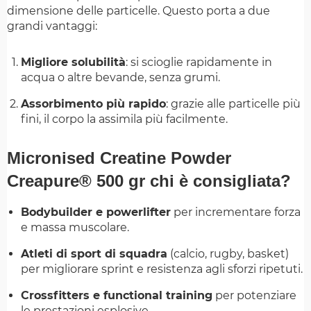
dimensione delle particelle. Questo porta a due
grandi vantaggi:
Migliore solubilità
: si scioglie rapidamente in
acqua o altre bevande, senza grumi.
Assorbimento più rapido
: grazie alle particelle più
fini, il corpo la assimila più facilmente.
Micronised Creatine Powder
Creapure® 500 gr chi è consigliata?
Bodybuilder e powerlifter
per incrementare forza
e massa muscolare.
Atleti di sport di squadra
(calcio, rugby, basket)
per migliorare sprint e resistenza agli sforzi ripetuti.
Crossfitters e functional training
per potenziare
le prestazioni esplosive.