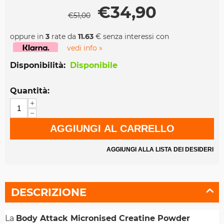
€
34,90
€
51,00
oppure in
3
rate da
11.63
€ senza interessi con
vedi info »
Disponibilità:
Disponibile
Quantità:
+
−
AGGIUNGI AL CARRELLO
AGGIUNGI ALLA LISTA DEI DESIDERI
DESCRIZIONE
La
Body Attack Micronised Creatine Powder