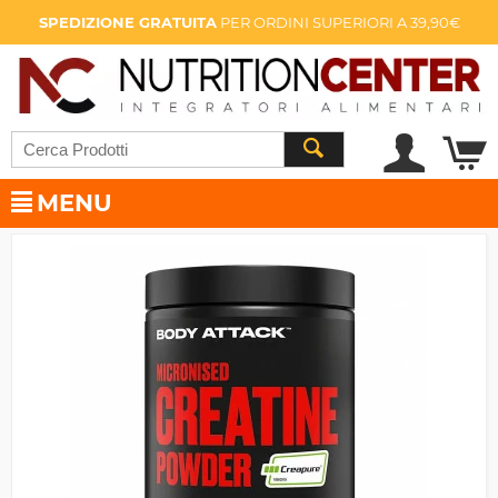
SPEDIZIONE GRATUITA
PER ORDINI SUPERIORI A 39,90€
MENU