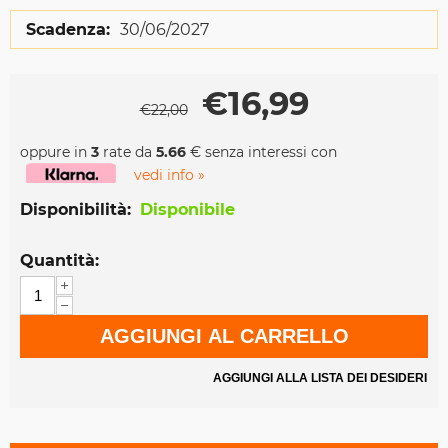
Scadenza:
30/06/2027
€
16,99
€
22,00
oppure in
3
rate da
5.66
€ senza interessi con
vedi info »
Disponibilità:
Disponibile
Quantità:
+
−
AGGIUNGI AL CARRELLO
AGGIUNGI ALLA LISTA DEI DESIDERI