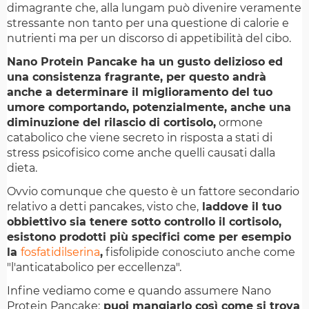
dimagrante che, alla lungam può divenire veramente
stressante non tanto per una questione di calorie e
nutrienti ma per un discorso di appetibilità del cibo.
Nano Protein Pancake ha un gusto delizioso ed
una consistenza fragrante, per questo andrà
anche a determinare il miglioramento del tuo
umore comportando, potenzialmente, anche una
diminuzione del rilascio di cortisolo,
ormone
catabolico che viene secreto in risposta a stati di
stress psicofisico come anche quelli causati dalla
dieta.
Ovvio comunque che questo è un fattore secondario
relativo a detti pancakes, visto che,
laddove il tuo
obbiettivo sia tenere sotto controllo il cortisolo,
esistono prodotti più specifici come per esempio
la
fosfatidilserina
,
fisfolipide conosciuto anche come
"l'anticatabolico per eccellenza".
Infine vediamo come e quando assumere Nano
Protein Pancake:
puoi mangiarlo così come si trova