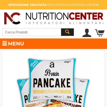
SPEDIZIONE GRATUITA
PER ORDINI SUPERIORI A 39,90€
MENU