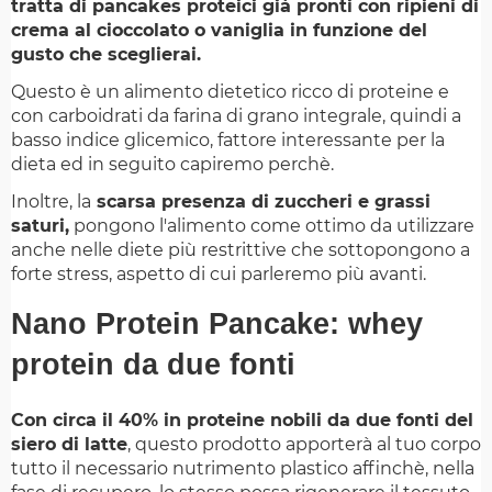
tratta di pancakes proteici già pronti con ripieni di
crema al cioccolato o vaniglia in funzione del
gusto che sceglierai.
Questo è un alimento dietetico ricco di proteine e
con carboidrati da farina di grano integrale, quindi a
basso indice glicemico, fattore interessante per la
dieta ed in seguito capiremo perchè.
Inoltre, la
scarsa presenza di zuccheri e grassi
saturi,
pongono l'alimento come ottimo da utilizzare
anche nelle diete più restrittive che sottopongono a
forte stress, aspetto di cui parleremo più avanti.
Nano Protein Pancake: whey
protein da due fonti
Con circa il 40% in proteine nobili da due fonti del
siero di latte
, questo prodotto apporterà al tuo corpo
tutto il necessario nutrimento plastico affinchè, nella