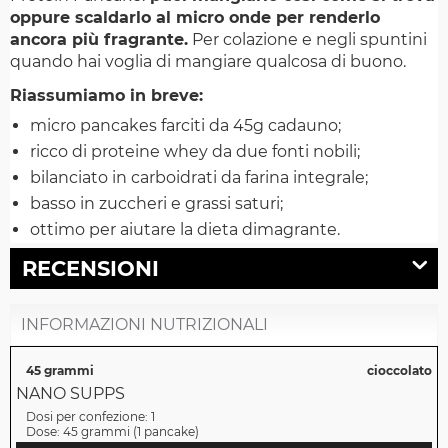
oppure scaldarlo al micro onde per renderlo
ancora più fragrante.
Per colazione e negli spuntini
quando hai voglia di mangiare qualcosa di buono.
Riassumiamo in breve:
micro pancakes farciti da 45g cadauno;
ricco di proteine whey da due fonti nobili;
bilanciato in carboidrati da farina integrale;
basso in zuccheri e grassi saturi;
ottimo per aiutare la dieta dimagrante.
RECENSIONI
INFORMAZIONI NUTRIZIONALI
45 grammi
cioccolato
NANO SUPPS
Dosi per confezione:
1
Dose:
45 grammi
(
1 pancake
)