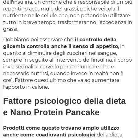
dell'insulina, un ormone che è responsabile di un più
repentino accumulo dei grassi, poichè veicola il
nutriente nelle cellule che, non potendolo utilizzare
tutto in breve tempo, trasformeranno l'eccedenza in
grassi.
Dobbiamo poi osservare che
il controllo della
glicemia controlla anche il senso di appetito
, in
quanto al diminuire degli zuccheri nel sangue,
sempre in seguito all'intervento dell'insulina, il corpo
invia segnali al cervello per comunicare che è
necessario nutrirsi, quando invece in realtà non è
così. Fattore quest'ultimo che va ad aumentare
l'apporto in calorie.
Fattore psicologico della dieta
e Nano Protein Pancake
Prodotti come questo trovano ampio utilizzo
anche come coadiuvanti psicologici
della dieta