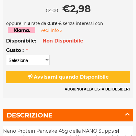
€
2,98
€
4,00
oppure in
3
rate da
0.99
€ senza interessi con
vedi info »
Disponibile:
Non Disponibile
Gusto :
Avvisami quando Disponibile
AGGIUNGI ALLA LISTA DEI DESIDERI
DESCRIZIONE
Nano Protein Pancake 45g della NANO Supps
si