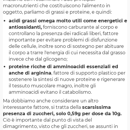
macronutrienti che costituiscono l'alimento in
oggetto, parliamo di grassi e proteine, e quindi:
acidi grassi omega molto utili come energetici e
antiossidanti,
forniscono carburante al corpo e
controllano la presenza dei radicali liberi, fattore
importante per evitare problemi di disfunzione
delle cellule, inoltre sono di sostegno per abituare
il corpo a trarre l'energia di cui necessita dal grasso
invece che dal glicogeno;
proteine ricche di amminoacidi essenziali ed
anche di arginina
, fattore di supporto plastico per
sostenere la sintesi di nuove proteine e rigenerare
il tessuto muscolare magro, inoltre gli
amminoacidi evitano il catabolismo.
Ma dobbiamo anche considerare un altro
interessante fattore, si tratta della
scarsissima
presenza di zuccheri, solo 0,59g per dose da 10g.
Ciò è importante dal punto di vista del
dimagrimento, visto che gli zuccheri, se assunti in