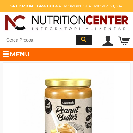
SPEDIZIONE GRATUITA
PER ORDINI SUPERIORI A 39,90€
MENU