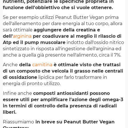
nutrienti, potenziare le specifiche proprietà in
funzione dell'obbiettivo che si vuole ottenere.
Se per esempio utilizzi Peanut Butter Vegan prima
dell'allenamento per dare energia al tuo corpo, allora
sarà ottimale
aggiungere della creatina e
dell'
arginina
per coadiuvare al meglio il rilascio di
Atp ed il pump muscolare
indotto dall'ossido nitrico
sintetizzato in risposta all'ingestione dell'arginina ed
anche a quella già presente nell'alimento, circa il 7%.
Anche
della
carnitina
è ottimale visto che trattasi
di un composto che veicola il grasso nelle centrali
di ossidazione
lipidica per farlo trasformare in
energia di pronto utilizzo.
Infine anche
composti antiossidanti possono
essere utili per amplificare l'azione degli omega-3
in termini di controllo della presenza di radicali
liberi.
Riassumiamo
in breve su Peanut Butter Vegan