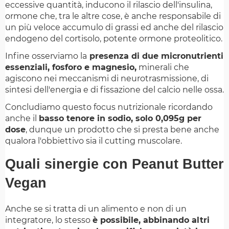
eccessive quantità, inducono il rilascio dell'insulina,
ormone che, tra le altre cose, è anche responsabile di
un più veloce accumulo di grassi ed anche del rilascio
endogeno del cortisolo, potente ormone proteolitico.
Infine osserviamo la
presenza di due micronutrienti
essenziali, fosforo e magnesio,
minerali che
agiscono nei meccanismi di neurotrasmissione, di
sintesi dell'energia e di fissazione del calcio nelle ossa.
Concludiamo questo focus nutrizionale ricordando
anche il
basso tenore in sodio, solo 0,095g per
dose
, dunque un prodotto che si presta bene anche
qualora l'obbiettivo sia il cutting muscolare.
Quali sinergie con Peanut Butter
Vegan
Anche se si tratta di un alimento e non di un
integratore, lo stesso
è possibile, abbinando altri