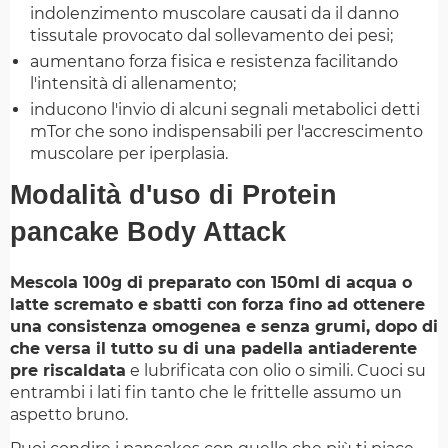
indolenzimento muscolare causati da il danno
tissutale provocato dal sollevamento dei pesi;
aumentano forza fisica e resistenza facilitando
l'intensità di allenamento;
inducono l'invio di alcuni segnali metabolici detti
mTor che sono indispensabili per l'accrescimento
muscolare per iperplasia.
Modalità d'uso di Protein
pancake Body Attack
Mescola 100g di preparato con 150ml di acqua o
latte scremato e sbatti con forza fino ad ottenere
una consistenza omogenea e senza grumi, dopo di
che versa il tutto su di una padella antiaderente
pre riscaldata
e lubrificata con olio o simili. Cuoci su
entrambi i lati fin tanto che le frittelle assumo un
aspetto bruno.