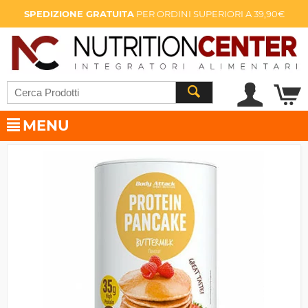
SPEDIZIONE GRATUITA
PER ORDINI SUPERIORI A 39,90€
MENU