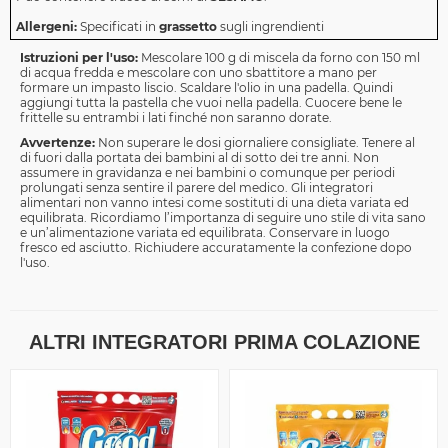
Allergeni:
Specificati in
grassetto
sugli ingrendienti
Istruzioni per l'uso:
Mescolare 100 g di miscela da forno con 150 ml
di acqua fredda e mescolare con uno sbattitore a mano per
formare un impasto liscio. Scaldare l'olio in una padella. Quindi
aggiungi tutta la pastella che vuoi nella padella. Cuocere bene le
frittelle su entrambi i lati finché non saranno dorate.
Avvertenze:
Non superare le dosi giornaliere consigliate. Tenere al
di fuori dalla portata dei bambini al di sotto dei tre anni. Non
assumere in gravidanza e nei bambini o comunque per periodi
prolungati senza sentire il parere del medico. Gli integratori
alimentari non vanno intesi come sostituti di una dieta variata ed
equilibrata. Ricordiamo l’importanza di seguire uno stile di vita sano
e un’alimentazione variata ed equilibrata. Conservare in luogo
fresco ed asciutto. Richiudere accuratamente la confezione dopo
l'uso.
ALTRI INTEGRATORI PRIMA COLAZIONE