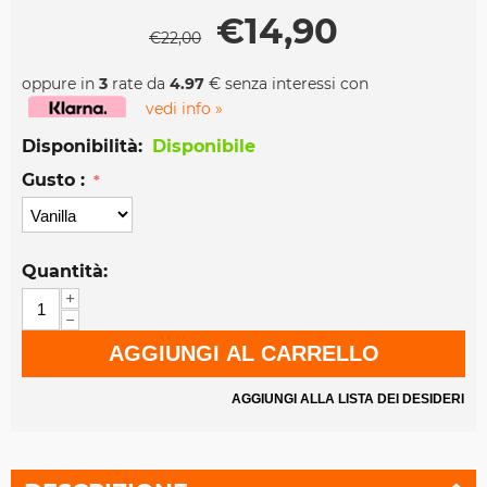
€
14,90
€
22,00
oppure in
3
rate da
4.97
€ senza interessi con
vedi info »
Disponibilità:
Disponibile
Gusto :
Quantità:
+
−
AGGIUNGI AL CARRELLO
AGGIUNGI ALLA LISTA DEI DESIDERI