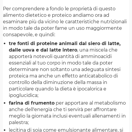
Per comprendere a fondo le proprietà di questo
alimento dietetico e proteico andiamo ora ad
esaminare più da vicino le caratteristiche nutrizionali
in modo tale da poter farne un uso maggiormente
consapevole, e quindi:
tre fonti di proteine animali dal siero di latte,
dalle uova e dal latte intero
, una miscela che
apporterà notevoli quantità di amminoacidi
essenziali al tuo corpo in modo tale da poter
determinare non soltanto una adeguata sintesi
proteica ma anche un effetto anticatabolico di
controllo della diminuzione della massa in
particolare quando la dieta è ipocalorica e
ipoglucidica;
farina di frumento
per apportare al metabolismo
anche dell'energia che ti servirà per affrontare
meglio la giornata inclusi eventuali allenamenti in
palestra;
lecitina di soia come emulsionante alimentare, si