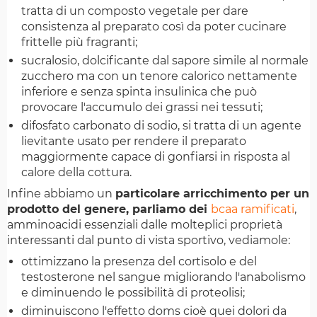
tratta di un composto vegetale per dare
consistenza al preparato così da poter cucinare
frittelle più fragranti;
sucralosio, dolcificante dal sapore simile al normale
zucchero ma con un tenore calorico nettamente
inferiore e senza spinta insulinica che può
provocare l'accumulo dei grassi nei tessuti;
difosfato carbonato di sodio, si tratta di un agente
lievitante usato per rendere il preparato
maggiormente capace di gonfiarsi in risposta al
calore della cottura.
Infine abbiamo un
particolare arricchimento per un
prodotto del genere, parliamo dei
bcaa ramificati
,
amminoacidi essenziali dalle molteplici proprietà
interessanti dal punto di vista sportivo, vediamole:
ottimizzano la presenza del cortisolo e del
testosterone nel sangue migliorando l'anabolismo
e diminuendo le possibilità di proteolisi;
diminuiscono l'effetto doms cioè quei dolori da