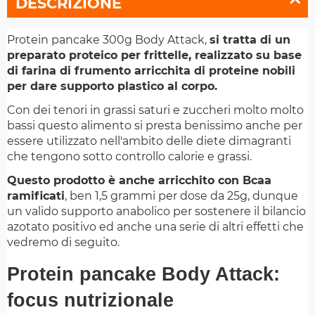
DESCRIZIONE
Protein pancake 300g Body Attack,
si tratta di un
preparato proteico per frittelle, realizzato su base
di farina di frumento arricchita di proteine nobili
per dare supporto plastico al corpo.
Con dei tenori in grassi saturi e zuccheri molto molto
bassi questo alimento si presta benissimo anche per
essere utilizzato nell'ambito delle diete dimagranti
che tengono sotto controllo calorie e grassi.
Questo prodotto è anche arricchito con Bcaa
ramificati
, ben 1,5 grammi per dose da 25g, dunque
un valido supporto anabolico per sostenere il bilancio
azotato positivo ed anche una serie di altri effetti che
vedremo di seguito.
Protein pancake Body Attack:
focus nutrizionale