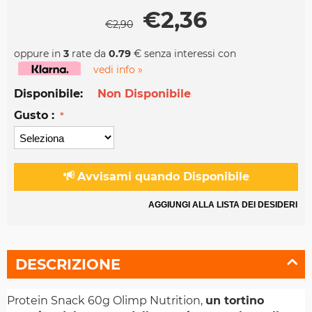
€
2,36
€
2,90
oppure in
3
rate da
0.79
€ senza interessi con
vedi info »
Disponibile:
Non Disponibile
Gusto :
Avvisami quando Disponibile
AGGIUNGI ALLA LISTA DEI DESIDERI
DESCRIZIONE
Protein Snack 60g Olimp Nutrition,
un tortino