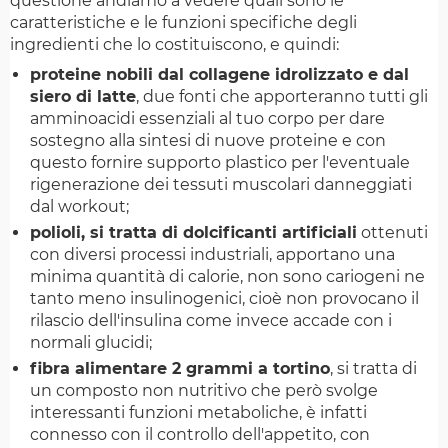
questione andiamo a vedere quali sono le
caratteristiche e le funzioni specifiche degli
ingredienti che lo costituiscono, e quindi:
proteine nobili dal collagene idrolizzato e dal
siero di latte
, due fonti che apporteranno tutti gli
amminoacidi essenziali al tuo corpo per dare
sostegno alla sintesi di nuove proteine e con
questo fornire supporto plastico per l'eventuale
rigenerazione dei tessuti muscolari danneggiati
dal workout;
polioli, si tratta di dolcificanti artificiali
ottenuti
con diversi processi industriali, apportano una
minima quantità di calorie, non sono cariogeni ne
tanto meno insulinogenici, cioè non provocano il
rilascio dell'insulina come invece accade con i
normali glucidi;
fibra alimentare 2 grammi a tortino
, si tratta di
un composto non nutritivo che però svolge
interessanti funzioni metaboliche, è infatti
connesso con il controllo dell'appetito, con