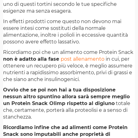
uno di questi tortini secondo le tue specifiche
esigenze ma senza esagera.
In effetti prodotti come questo non devono mai
essere intesi come sostituti della normale
alimentazione, inoltre i polioli in eccessive quantità
possono avere effetto lassativo.
Ricordiamo poi che un alimento come Protein Snack
non è adatto alla fase
post allenamento
in cui, per
ottenere un recupero più veloce, è meglio assumere
nutrienti a rapidissimo assorbimento, privi di grassi e
che siano anche insulinogenici.
Ovvio che se poi non hai a tua disposizione
nessun altro spuntino allora sarà sempre meglio
un Protein Snack Olimp rispetto al digiuno
totale
che, certamente, porterà alla proteolisi e a senso di
stanchezza.
Ricordiamo infine che ad alimenti come Protein
Snack sono imputabili anche proprietà di