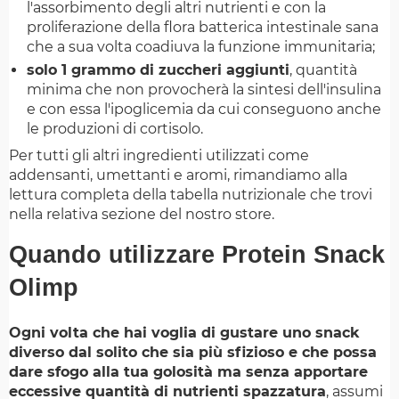
l'assorbimento degli altri nutrienti e con la
proliferazione della flora batterica intestinale sana
che a sua volta coadiuva la funzione immunitaria;
solo 1 grammo di zuccheri aggiunti
, quantità
minima che non provocherà la sintesi dell'insulina
e con essa l'ipoglicemia da cui conseguono anche
le produzioni di cortisolo.
Per tutti gli altri ingredienti utilizzati come
addensanti, umettanti e aromi, rimandiamo alla
lettura completa della tabella nutrizionale che trovi
nella relativa sezione del nostro store.
Quando utilizzare Protein Snack
Olimp
Ogni volta che hai voglia di gustare uno snack
diverso dal solito che sia più sfizioso e che possa
dare sfogo alla tua golosità ma senza apportare
eccessive quantità di nutrienti spazzatura
, assumi