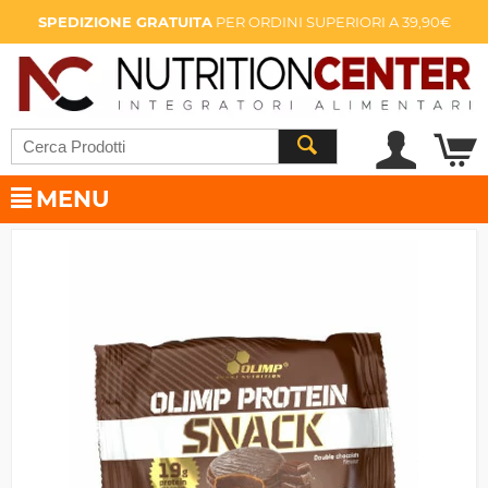
SPEDIZIONE GRATUITA
PER ORDINI SUPERIORI A 39,90€
MENU