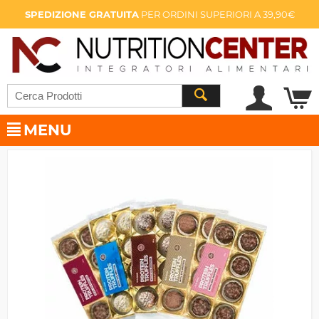
SPEDIZIONE GRATUITA
PER ORDINI SUPERIORI A 39,90€
MENU