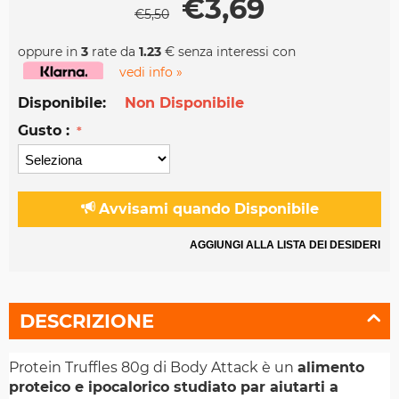
€
3,69
€
5,50
oppure in
3
rate da
1.23
€ senza interessi con
vedi info »
Disponibile:
Non Disponibile
Gusto :
Avvisami quando Disponibile
AGGIUNGI ALLA LISTA DEI DESIDERI
DESCRIZIONE
Protein Truffles 80g di Body Attack è un
alimento
proteico e ipocalorico studiato par aiutarti a