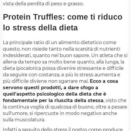
vista della perdita di peso e grasso.
Protein Truffles: come ti riduco
lo stress della dieta
La principale ratio di un alimento dietetico come
questo, non risiede tanto nella scarsità di nutrienti
indesiderati, quanto nel buon sapore. Un atleta che si
allena da tempo sa molto bene quanto, alla lunga, la
dieta ipocalorica possa divenire stressante e difficile
da seguire con costanza, e più lo stress aumenta e
più difficile diviene non sgarrare mai.
Ecco a cosa
servono questi prodotti, a dare sfogo a
quell'aspetto psicologico della dieta che è
fondamentale per la riuscita della stessa
, visto che
la continua voglia di qualcosa di buono, oltre a pesare
sull'umore, si ripercuote in modo negativo anche
sulla muscolatura.
Infatti a seguito dello stress il nostro corpo produce