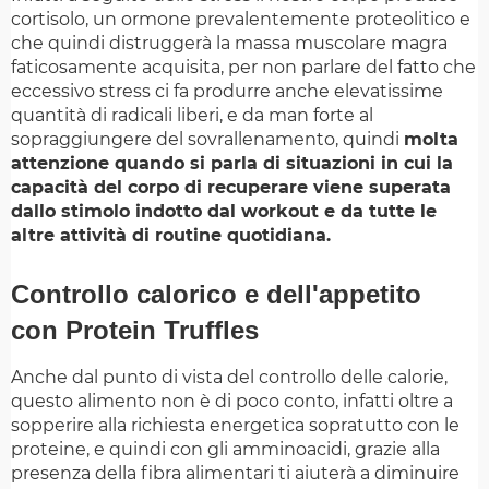
cortisolo, un ormone prevalentemente proteolitico e
che quindi distruggerà la massa muscolare magra
faticosamente acquisita, per non parlare del fatto che
eccessivo stress ci fa produrre anche elevatissime
quantità di radicali liberi, e da man forte al
sopraggiungere del sovrallenamento, quindi
molta
attenzione quando si parla di situazioni in cui la
capacità del corpo di recuperare viene superata
dallo stimolo indotto dal workout e da tutte le
altre attività di routine quotidiana.
Controllo calorico e dell'appetito
con Protein Truffles
Anche dal punto di vista del controllo delle calorie,
questo alimento non è di poco conto, infatti oltre a
sopperire alla richiesta energetica sopratutto con le
proteine, e quindi con gli amminoacidi, grazie alla
presenza della fibra alimentari ti aiuterà a diminuire