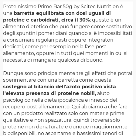
Proteinissimo Prime Bar 50g by Scitec Nutrition è
una
barretta equilibrata con dosi uguali di
proteine e carboidrati, circa il 30%
; questo è un
alimento dietetico che può fungere come sostitutivo
degli spuntini pomeridiani quando si è impossibilitati
a consumare regolari pasti oppure integratori
dedicati, come per esempio nella fase post
allenamento, oppure in tutti quei momenti in cui si
necessita di mangiare qualcosa di buono.
Dunque sono principalmente tre gli effetti che potrai
sperimentare con una barretta come questa,
sostegno al bilancio dell'azoto positivo vista
l'elevata presenza di proteine nobili,
aiuto
psicologico nella dieta ipocalorica e innesco del
recupero post allenamento. Qui abbiamo a che fare
con un prodotto realizzato solo con materie prime
qualitative e non spazzatura, quindi troverai solo
proteine non denaturate e dunque maggiormente
biodisponibili, no aspartame e bassissimi tenori di