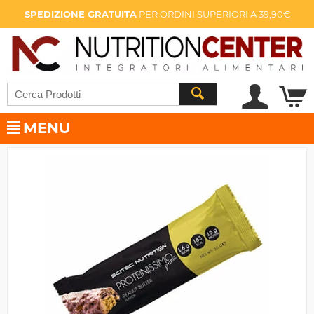
SPEDIZIONE GRATUITA
PER ORDINI SUPERIORI A 39,90€
MENU