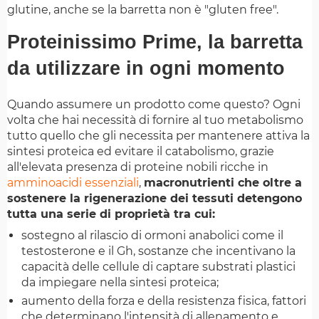
glutine, anche se la barretta non è "gluten free".
Proteinissimo Prime, la barretta
da utilizzare in ogni momento
Quando assumere un prodotto come questo? Ogni
volta che hai necessità di fornire al tuo metabolismo
tutto quello che gli necessita per mantenere attiva la
sintesi proteica ed evitare il catabolismo, grazie
all'elevata presenza di proteine nobili ricche in
amminoacidi essenziali
,
macronutrienti che oltre a
sostenere la rigenerazione dei tessuti detengono
tutta una serie di proprietà tra cui:
sostegno al rilascio di ormoni anabolici come il
testosterone e il Gh, sostanze che incentivano la
capacità delle cellule di captare substrati plastici
da impiegare nella sintesi proteica;
aumento della forza e della resistenza fisica, fattori
che determinano l'intensità di allenamento e