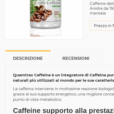
Caffeine del
Anidra da 15
mentale
Prezzo in 
DESCRIZIONE
RECENSIONI
Quamtrax Caffeine è un integratore di Caffeina pur
naturali più utilizzati al mondo per le sue caratteris
La caffeina interviene in moltissime reazione biologic
grazie al suo supporto energetico, una migliore con
punto di vista metabolico.
Caffeine supporto alla prestaz