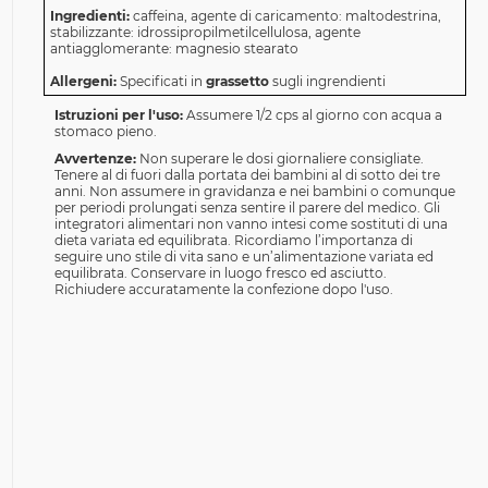
Ingredienti:
caffeina, agente di caricamento: maltodestrina,
stabilizzante: idrossipropilmetilcellulosa, agente
antiagglomerante: magnesio stearato
Allergeni:
Specificati in
grassetto
sugli ingrendienti
Istruzioni per l'uso:
Assumere 1/2 cps al giorno con acqua a
stomaco pieno.
Avvertenze:
Non superare le dosi giornaliere consigliate.
Tenere al di fuori dalla portata dei bambini al di sotto dei tre
anni. Non assumere in gravidanza e nei bambini o comunque
per periodi prolungati senza sentire il parere del medico. Gli
integratori alimentari non vanno intesi come sostituti di una
dieta variata ed equilibrata. Ricordiamo l’importanza di
seguire uno stile di vita sano e un’alimentazione variata ed
equilibrata. Conservare in luogo fresco ed asciutto.
Richiudere accuratamente la confezione dopo l'uso.