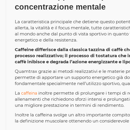
concentrazione mentale
La caratteristica principale che detiene questo potent
allerta, la vitalità e il focus mentale, tutte caratteris
al mondo anche dal punto di vista sportivo in quanto 
energetico e della resistenza.
Caffeine differisce dalla classica tazzina di caff
processo realizzativo; il processo di tostatura che in
caffè inibisce e degrada l’azione energizzante e l
Quamtrax grazie ai metodi realizzativi e le materie p
permette di apportare un supporto energetico già dop
fondamentale specialmente nell’utilizzo sportivo, qu
La
inoltre permette di prolungare i tempi di re
caffeina
allenamenti che richiedono sforzi intensi e prolungati;
una migliore prestazione in termini di rendimento.
Inoltre la caffeina svolge un altro importante compito 
la definizione muscolare ottenendo un considerevol