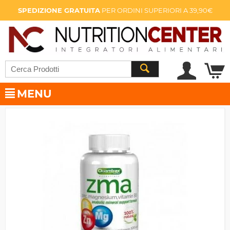
SPEDIZIONE GRATUITA
PER ORDINI SUPERIORI A 39,90€
MENU