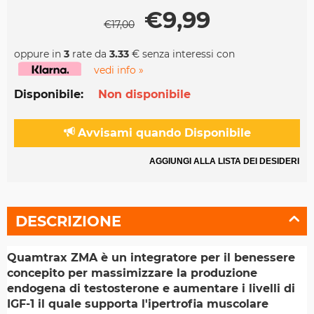
€
9,99
€
17,00
oppure in
3
rate da
3.33
€ senza interessi con
vedi info »
Disponibile:
Non disponibile
Avvisami quando Disponibile
AGGIUNGI ALLA LISTA DEI DESIDERI
DESCRIZIONE
Quamtrax ZMA è un integratore per il benessere
concepito per massimizzare la produzione
endogena di testosterone e aumentare i livelli di
IGF-1 il quale supporta l'ipertrofia muscolare