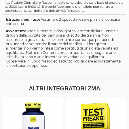
*
Le Razioni Giornaliere Raccomandate sono calcolate sulla base di una dieta
da 2000 kcal o 8400 kJ. Il proprio fabbisogno giornaliero può variare a
seconda del sesso, dell'età e dell'attività fisica svolta.
Istruzioni per l'uso:
Assumere 2 cps tutte le sere prima di coricarsi
con acqua.
Avvertenze:
Non superare le dosi giornaliere consigliate. Tenere al
di fuori dalla portata dei bambini al di sotto dei tre anni. Non
assumere in gravidanza e nei bambini o comunque per periodi
prolungati senza sentire il parere del medico. Gli integratori
alimentari non vanno intesi come sostituti di una dieta variata ed
equilibrata. Nutrition Center ricorda l’importanza di seguire uno
stile di vita sano e un’alimentazione variata ed equilibrata.
Conservare in luogo fresco ed asciutto. Richiudere accuratamente
la confezione dopo l'uso.
ALTRI INTEGRATORI ZMA