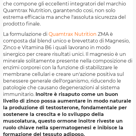
che compone gli eccellenti integratori del marchio
Quamtrax Nutrition, garantendo cosi, non solo
estrema efficacia ma anche l'assoluta sicurezza del
prodotto finale.
La formulazione di
Quamtrax Nutrition
ZMA è
composta dal blend unico e brevettato di Magnesio,
Zinco e Vitamina B6 i quali lavorano in modo
sinergico per creare risultati unici. Il magnesio è un
minerale solitamente presente nella composizione di
enzimi corporei con la funzione di stabilizzare le
membrane cellulari e creare un'azione positiva sul
benessere generale dell'organismo, riducendo le
patologie che causano degenerazioni al sistema
immunitario.
Inoltre è risaputo come un buon
livello di zinco possa aumentare in modo naturale
la produzione di testosterone, fondamentale per
sostenere la crescita e lo sviluppo della
muscolatura, questo ormone inoltre riveste un
ruolo chiave nella spermatogenesi e inibisce la
formazione del tessuto adiposo.