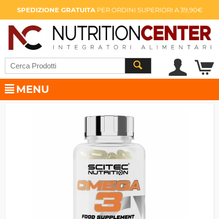
SPEDIZIONE GRATUITA
PER ORDINI SUPERIORI A 39,90€
MENU