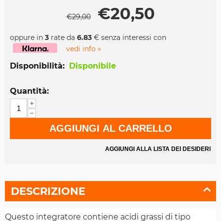
€
20,50
€
29,00
oppure in
3
rate da
6.83
€ senza interessi con
vedi info »
Disponibilità:
Disponibile
Quantità:
+
−
AGGIUNGI AL CARRELLO
AGGIUNGI ALLA LISTA DEI DESIDERI
DESCRIZIONE
Questo integratore contiene acidi grassi di tipo