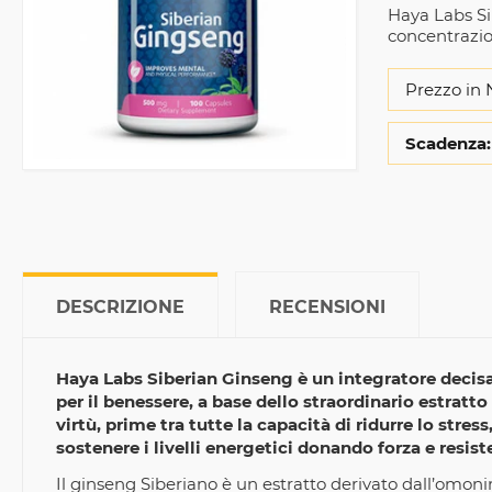
Haya Labs Si
concentrazio
Prezzo in 
Scadenza:
DESCRIZIONE
RECENSIONI
Haya Labs Siberian Ginseng è un integratore deci
per il benessere, a base dello straordinario estratt
virtù, prime tra tutte la capacità di ridurre lo str
sostenere i livelli energetici donando forza e resist
Il ginseng Siberiano è un estratto derivato dall’omoni