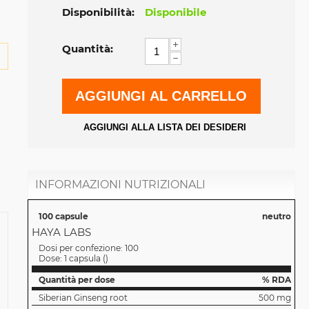
Disponibilità:
Disponibile
+
Quantità:
−
AGGIUNGI AL CARRELLO
AGGIUNGI ALLA LISTA DEI DESIDERI
INFORMAZIONI NUTRIZIONALI
100 capsule
neutro
HAYA LABS
Dosi per confezione:
100
Dose:
1 capsula
(
)
Quantità per dose
% RDA
Siberian Ginseng root
500 mg