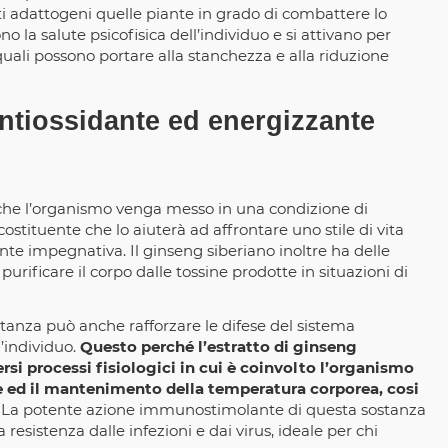
i adattogeni quelle piante in grado di combattere lo
no la salute psicofisica dell’individuo e si attivano per
e quali possono portare alla stanchezza e alla riduzione
ntiossidante ed energizzante
 che l’organismo venga messo in una condizione di
ostituente che lo aiuterà ad affrontare uno stile di vita
te impegnativa. Il ginseng siberiano inoltre ha delle
purificare il corpo dalle tossine prodotte in situazioni di
stanza può anche rafforzare le difese del sistema
’individuo.
Questo perché l’estratto di ginseng
si processi fisiologici in cui è coinvolto l’organismo
 ed il mantenimento della temperatura corporea, cosi
La potente azione immunostimolante di questa sostanza
resistenza dalle infezioni e dai virus, ideale per chi