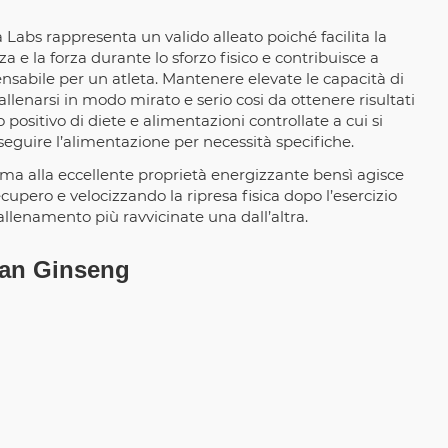
 Labs rappresenta un valido alleato poiché facilita la
 e la forza durante lo sforzo fisico e contribuisce a
sabile per un atleta. Mantenere elevate le capacità di
allenarsi in modo mirato e serio cosi da ottenere risultati
o positivo di diete e alimentazioni controllate a cui si
 seguire l’alimentazione per necessità specifiche.
erma alla eccellente proprietà energizzante bensì agisce
pero e velocizzando la ripresa fisica dopo l’esercizio
llenamento più ravvicinate una dall’altra.
rian Ginseng