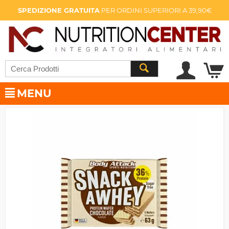
SPEDIZIONE GRATUITA
PER ORDINI SUPERIORI A 39,90€
MENU