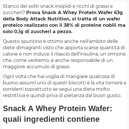
Stanco dei soliti snack insipidi e ricchi di grassi e
zuccheri?
Prova Snack A Whey Protein Wafer 63g
della Body Attack Nutrition, si tratta di un wafer
proteico realizzato con il 38% di proteine nobili ma
solo 0,1g di zuccheri a pezzo.
Questo spuntino è ottimo anche nell'ambito delle
diete dimagranti visto che apporta scarse quantità di
calorie e non induce il rilascio dell'insulina, un ormone
che, come vedremo, è anche responsabile di un
maggiore accumulo di grassi.
Ogni volta che hai voglia di mangiare qualcosa di
buono assumi uno di questi biscotti è la vita tornerà a
sorriderti soprattutto se segui una dieta molto
restrittiva e quindi priva di pietanza dal buon gusto.
Snack A Whey Protein Wafer:
quali ingredienti contiene