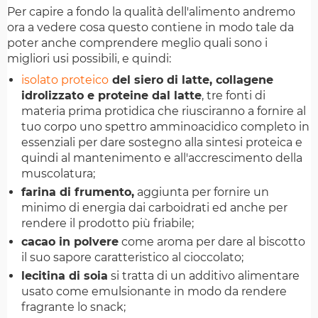
Per capire a fondo la qualità dell'alimento andremo
ora a vedere cosa questo contiene in modo tale da
poter anche comprendere meglio quali sono i
migliori usi possibili, e quindi:
isolato proteico
del siero di latte, collagene
idrolizzato e proteine dal latte
, tre fonti di
materia prima protidica che riusciranno a fornire al
tuo corpo uno spettro amminoacidico completo in
essenziali per dare sostegno alla sintesi proteica e
quindi al mantenimento e all'accrescimento della
muscolatura;
farina di frumento,
aggiunta per fornire un
minimo di energia dai carboidrati ed anche per
rendere il prodotto più friabile;
cacao in polvere
come aroma per dare al biscotto
il suo sapore caratteristico al cioccolato;
lecitina di soia
si tratta di un additivo alimentare
usato come emulsionante in modo da rendere
fragrante lo snack;