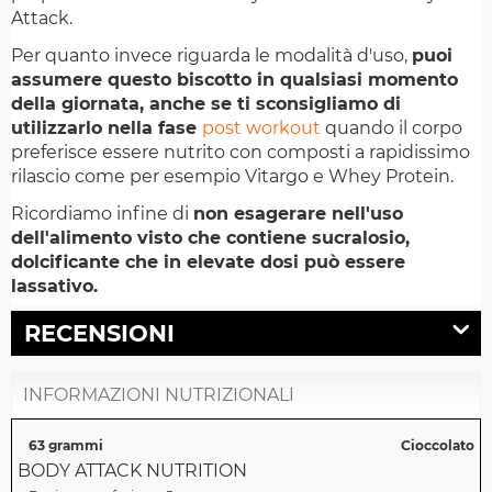
Attack.
Per quanto invece riguarda le modalità d'uso,
puoi
assumere questo biscotto in qualsiasi momento
della giornata, anche se ti sconsigliamo di
utilizzarlo nella fase
post workout
quando il corpo
preferisce essere nutrito con composti a rapidissimo
rilascio come per esempio Vitargo e Whey Protein.
Ricordiamo infine di
non esagerare nell'uso
dell'alimento visto che contiene sucralosio,
dolcificante che in elevate dosi può essere
lassativo.
RECENSIONI
INFORMAZIONI NUTRIZIONALI
63 grammi
Cioccolato
BODY ATTACK NUTRITION