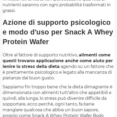
nutrienti saranno con ogni probabilità trasformati in
grassi.
Azione di supporto psicologico
e modo d'uso per Snack A Whey
Protein Wafer
Oltre al fattore di supporto nutritivo,
alimenti come
questi trovano applicazione anche come aiuto per
lenire lo stress della dieta
agendo su un fattore che
è prettamente psicologico e legato alla mancanza di
pietanze dal buon gusto.
Sappiamo fin troppo bene che la dieta dimagrante è
dimensionata con alimenti tutt'altro che appetibili e
quindi, alla lunga, lo stress può divenire difficile da
sopportare, ecco perchè, ogni tanto, fa bene
mangiare qualcosa che abbia un buon sapore,
proprio come Snack A Whey Protein Wafer Body