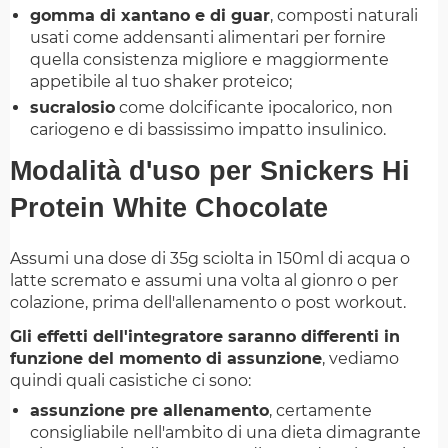
gomma di xantano e di guar
, composti naturali
usati come addensanti alimentari per fornire
quella consistenza migliore e maggiormente
appetibile al tuo shaker proteico;
sucralosio
come dolcificante ipocalorico, non
cariogeno e di bassissimo impatto insulinico.
Modalità d'uso per Snickers Hi
Protein White Chocolate
Assumi una dose di 35g sciolta in 150ml di acqua o
latte scremato e assumi una volta al gionro o per
colazione, prima dell'allenamento o post workout.
Gli effetti dell'integratore saranno differenti in
funzione del momento di assunzione
, vediamo
quindi quali casistiche ci sono:
assunzione pre allenamento
, certamente
consigliabile nell'ambito di una dieta dimagrante