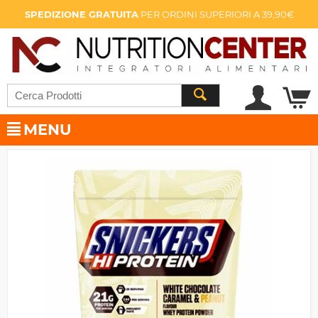
SPEDIZIONE GRATUITA
PER ORDINI SUPERIORI A 39,90€
MENU