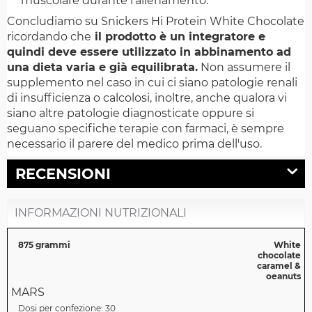
muscolare durante l'allenamento.
Concludiamo su Snickers Hi Protein White Chocolate
ricordando che
il prodotto è un integratore e
quindi deve essere utilizzato in abbinamento ad
una dieta varia e già equilibrata.
Non assumere il
supplemento nel caso in cui ci siano patologie renali
di insufficienza o calcolosi, inoltre, anche qualora vi
siano altre patologie diagnosticate oppure si
seguano specifiche terapie con farmaci, è sempre
necessario il parere del medico prima dell'uso.
RECENSIONI
INFORMAZIONI NUTRIZIONALI
875 grammi
White
chocolate
caramel &
oeanuts
MARS
Dosi per confezione:
30