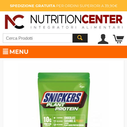
SPEDIZIONE GRATUITA
PER ORDINI SUPERIORI A 39,90€
MENU