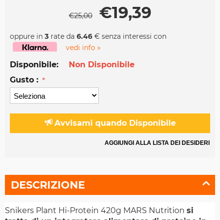
€
19,39
€
25,00
oppure in
3
rate da
6.46
€ senza interessi con
vedi info »
Disponibile:
Non Disponibile
Gusto :
Avvisami quando Disponibile
AGGIUNGI ALLA LISTA DEI DESIDERI
DESCRIZIONE
Snikers Plant Hi-Protein 420g MARS Nutrition
si