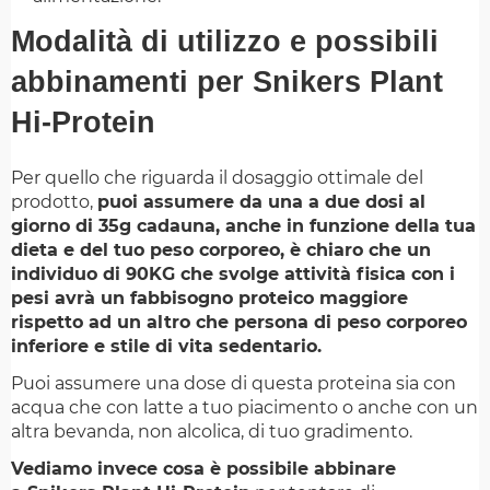
Modalità di utilizzo e possibili
abbinamenti per Snikers Plant
Hi-Protein
Per quello che riguarda il dosaggio ottimale del
prodotto,
puoi assumere da una a due dosi al
giorno di 35g cadauna, anche in funzione della tua
dieta e del tuo peso corporeo, è chiaro che un
individuo di 90KG che svolge attività fisica con i
pesi avrà un fabbisogno proteico maggiore
rispetto ad un altro che persona di peso corporeo
inferiore e stile di vita sedentario.
Puoi assumere una dose di questa proteina sia con
acqua che con latte a tuo piacimento o anche con un
altra bevanda, non alcolica, di tuo gradimento.
Vediamo invece cosa è possibile abbinare