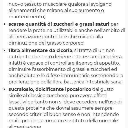
nuovo tessuto muscolare qualora si svolgano
allenamenti che mirano al suo aumento o
mantenimento;
scarse quantità di zuccheri e grassi saturi
per
rendere la proteina utilizzabile anche nell'ambito di
alimentazione controllate che mirano alla
diminuzione del grasso corporeo;
fibra alimentare da cicoria
, si tratta di un non
nutriente che però detiene interessanti proprietà,
infatti è capace di controllare il senso di appetito,
diminuire l'assorbimento di grassi e zuccheri ed
anche aiutare le difese immunitarie sostenendo la
proliferazione della flora batterica intestinale sana;
sucralosio, dolcificante ipocalorico
dal gusto
simile al classico zucchero, può avere effetti
lassativi pertanto non si deve eccedere nell'uso di
questa proteina che dovrai assumere sempre
secondo criteri di buon senso e non intendendo
mai il prodotto come un sostituto della normale
alimentazione.