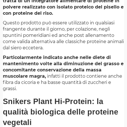
tratta di un integratore alimentare di proteine in
polvere realizzato con isolato proteico del pisello e
con proteine del riso.
Questo prodotto può essere utilizzato in qualsiasi
frangente durante il giorno, per colazione, negli
spuntini pomeridiani ed anche post allenamento
come valida alternativa alle classiche proteine animali
dal siero eccetera.
Particolarmente indicato anche nelle diete di
mantenimento volte alla diminuzione del grasso e
concomitante conservazione della massa
muscolare magra,
infatti il prodotto contiene anche
fibra da cicoria e ha basse quantità di zuccheri e
grassi.
Snikers Plant Hi-Protein: la
qualità biologica delle proteine
vegetali