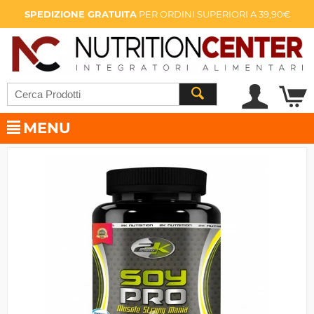
SPEDIZIONE GRATUITA
PER ORDINI SUPERIORI A 39,90€
MENU