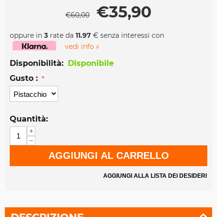
€
35,90
€
60,00
oppure in
3
rate da
11.97
€ senza interessi con
vedi info »
Disponibilità:
Disponibile
Gusto :
Quantità:
+
−
AGGIUNGI AL CARRELLO
AGGIUNGI ALLA LISTA DEI DESIDERI